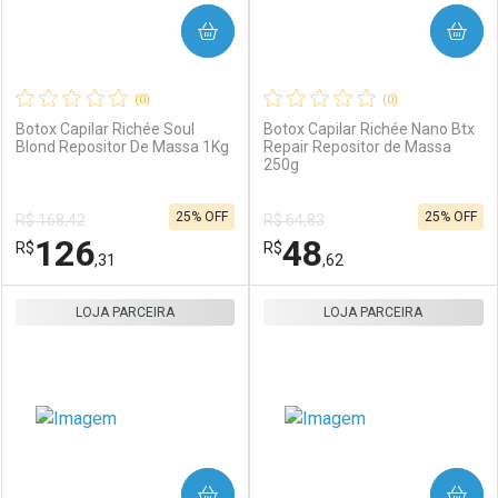
COMPRAR
COMPRAR
(0)
(0)
Botox Capilar Richée Soul
Botox Capilar Richée Nano Btx
Blond Repositor De Massa 1Kg
Repair Repositor de Massa
250g
Ativar Desconto
Ativar Desconto
25% OFF
25% OFF
R$ 168,42
R$ 64,83
Comprar sem Desconto
Comprar sem Desconto
126
48
R$
Comprar sem Desconto
R$
Comprar sem Desconto
Por R$ 72,53/cada
Por R$ 53,56/cada
,31
,62
Por R$ 72,53/cada
Por R$ 53,56/cada
LOJA PARCEIRA
FECHAR
FECHAR
LOJA PARCEIRA
F
F
Laboratório
Por Menos
Laboratório
Por Menos
COMPRAR
COMPRAR