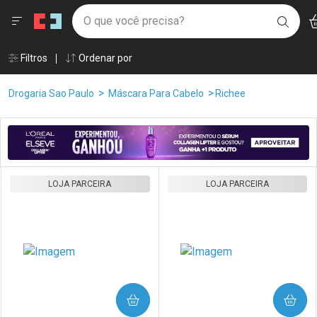
Drogaria São Paulo
Menu
Ac
Ir direto para a home
O que você precisa?
BUSC
Navegue pela página
Ir direto para o conteúdo
Faça a sua busca
Ir direto para a busca
Âncoras
Filtros
Ordenar por
Ir direto para a conta
Ir direto para a ajuda
Breadcrumb
Drogaria Sao Paulo
Máscara Para Cabelo
Richee
Ir direto para a notificações
Ir direto para o carrinho
Linkagens Internas em Destaque
Promoções em Destaque
Ir direto para o menu
Prateleira
LOJA PARCEIRA
LOJA PARCEIRA
COMPRAR
COMPRAR