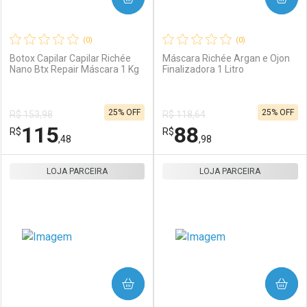
(0)
(0)
Botox Capilar Capilar Richée
Máscara Richée Argan e Ojon
Nano Btx Repair Máscara 1 Kg
Finalizadora 1 Litro
Ativar Desconto
Ativar Desconto
25% OFF
25% OFF
R$ 153,98
R$ 118,64
Comprar sem Desconto
Comprar sem Desconto
115
88
R$
Comprar sem Desconto
R$
Comprar sem Desconto
Por R$ 126,31/cada
Por R$ 48,62/cada
,48
,98
Por R$ 126,31/cada
Por R$ 48,62/cada
LOJA PARCEIRA
FECHAR
FECHAR
LOJA PARCEIRA
F
F
Laboratório
Por Menos
Laboratório
Por Menos
COMPRAR
COMPRAR