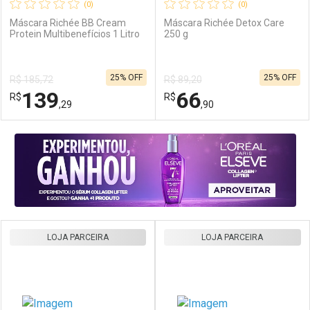
(0)
(0)
Máscara Richée BB Cream
Máscara Richée Detox Care
Protein Multibenefícios 1 Litro
250 g
Ativar Desconto
Ativar Desconto
25% OFF
25% OFF
R$ 185,72
R$ 89,20
Comprar sem Desconto
Comprar sem Desconto
139
66
R$
Comprar sem Desconto
R$
Comprar sem Desconto
Por R$ 346,43/cada
Por R$ 42,46/cada
,29
,90
Por R$ 346,43/cada
Por R$ 42,46/cada
FECHAR
FECHAR
F
F
Laboratório
Por Menos
Laboratório
Por Menos
LOJA PARCEIRA
LOJA PARCEIRA