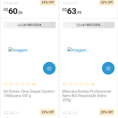
25% OFF
25% OFF
R$ 80,08
R$ 85,32
Comprar sem Desconto
Comprar sem Desconto
60
63
R$
Comprar sem Desconto
R$
Comprar sem Desconto
Por R$ 52,70/cada
Por R$ 95,18/cada
,06
,99
Por R$ 52,70/cada
Por R$ 95,18/cada
LOJA PARCEIRA
FECHAR
FECHAR
LOJA PARCEIRA
F
F
Laboratório
Por Menos
Laboratório
Por Menos
COMPRAR
COMPRAR
(0)
(0)
Kit Richée Clinic Repair System
Máscara Richée Professional
3 Máscara 500 g
Nano Btx Reparação Diário
250g
Ativar Desconto
Ativar Desconto
25% OFF
25% OFF
R$ 380,71
R$ 45,20
Comprar sem Desconto
Comprar sem Desconto