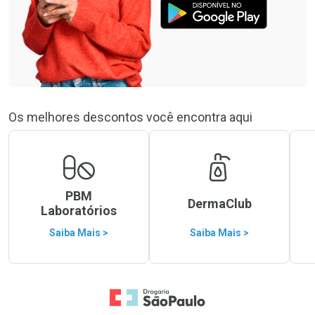
Os melhores descontos você encontra aqui
PBM
DermaClub
Laboratórios
Saiba Mais >
Saiba Mais >
Ir para a Home