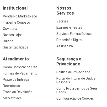
Institucional
Nossos
Serviços
Venda No Marketplace
Vacinas
Trabalhe Conosco
Exames e Testes
Ouvidoria
Serviços Farmacêuticos
Nossas Lojas
Prescrição Digital
Bulário
Assinatura
Sustentabilidade
Atendimento
Segurança e
Privacidade
Como Comprar no Site
Política de Privacidade
Formas de Pagamento
Portal do Titular de Dados
Prazo de Entrega
Pessoais
Reembolso
Como Protegemos os Seus
Troca ou Devolução
Dados
Marketplace
Configuração de Cookies