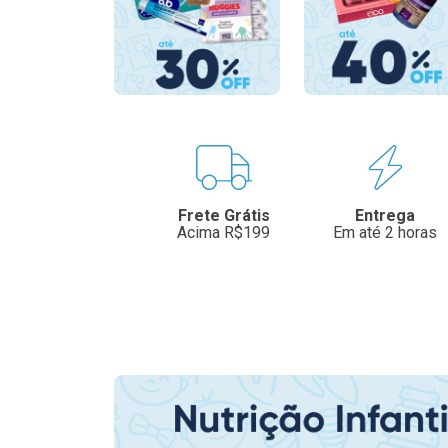
Benefícios
Frete Grátis
Entrega
Acima R$199
Em até 2 horas