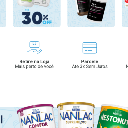
Retire na Loja
Parcele
Mais perto de você
Até 3x Sem Juros
N