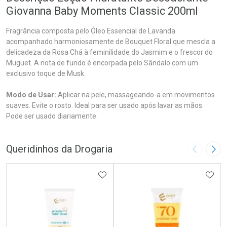
Giovanna Baby Moments Classic 200ml
Fragrância composta pelo Óleo Essencial de Lavanda
acompanhado harmoniosamente de Bouquet Floral que mescla a
delicadeza da Rosa Chá à feminilidade do Jasmim e o frescor do
Muguet. A nota de fundo é encorpada pelo Sândalo com um
exclusivo toque de Musk.
Modo de Usar:
Aplicar na pele, massageando-a em movimentos
suaves. Evite o rosto. Ideal para ser usado após lavar as mãos.
Pode ser usado diariamente.
Queridinhos da Drogaria
Imagem A
Pró
ADICIONAR AOS FAVORITOS
ADIC