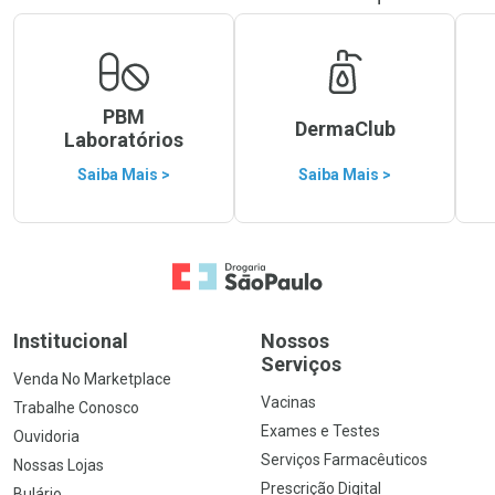
PBM
DermaClub
Laboratórios
Saiba Mais >
Saiba Mais >
Ir para a Home
Institucional
Nossos
Serviços
Venda No Marketplace
Vacinas
Trabalhe Conosco
Exames e Testes
Ouvidoria
Serviços Farmacêuticos
Nossas Lojas
Prescrição Digital
Bulário