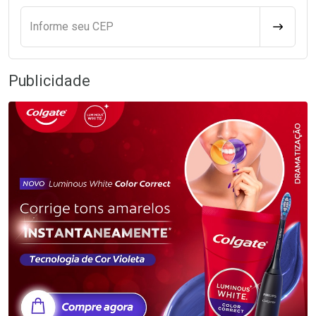
Informe seu CEP
CALCULA
Publicidade