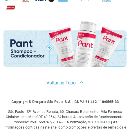
Hipercard
Promoção em Destaque
Voltar ao Topo
Copyright
Copyright © Drogaria São Paulo S.A. | CNPJ: 61.412.110/0565-33
São Paulo - SP: Avenida Renata, 60, Chácara Belenzinho - Vila Formosa
Gislaine Lima Meo CRF 40.354 | 24 horas| Autorização de funcionamento:
Processo: 2531.559767/2014-90 Autorização/MS: 7.31847.3 | As
informações contidas neste site, como promoções e ofertas de remédios e