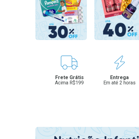
Benefícios
Frete Grátis
Entrega
Acima R$199
Em até 2 horas