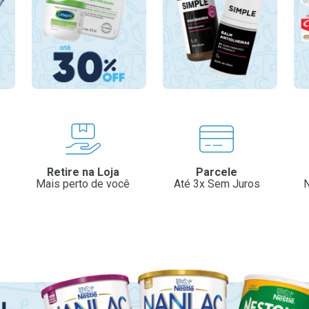
Retire na Loja
Parcele
Mais perto de você
Até 3x Sem Juros
N