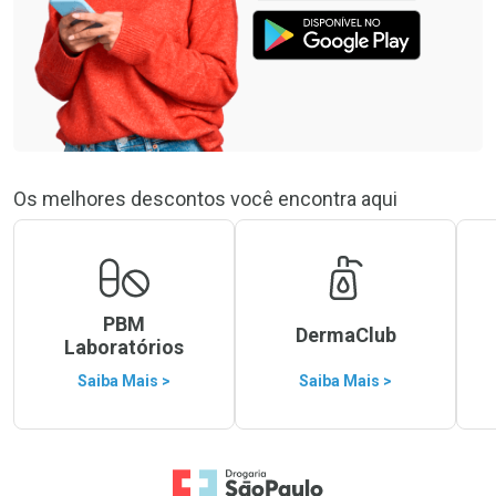
Os melhores descontos você encontra aqui
PBM
DermaClub
Laboratórios
Saiba Mais >
Saiba Mais >
Ir para a Home