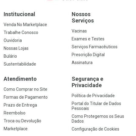
Institucional
Nossos
Serviços
Venda No Marketplace
Vacinas
Trabalhe Conosco
Exames e Testes
Ouvidoria
Serviços Farmacêuticos
Nossas Lojas
Prescrição Digital
Bulário
Assinatura
Sustentabilidade
Atendimento
Segurança e
Privacidade
Como Comprar no Site
Política de Privacidade
Formas de Pagamento
Portal do Titular de Dados
Prazo de Entrega
Pessoais
Reembolso
Como Protegemos os Seus
Troca ou Devolução
Dados
Marketplace
Configuração de Cookies