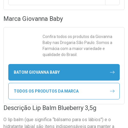
Marca
Giovanna Baby
Confira todos os produtos da
Giovanna
Baby
nas Drogaria São Paulo. Somos a
Farmácia com a maior variedade e
qualidade do Brasil.
BATOM GIOVANNA BABY
TODOS OS PRODUTOS DA MARCA
Descrição Lip Balm Blueberry 3,5g
O lip balm (que significa “bálsamo para os lábios'') e o
hidratante labial são itens indispensáveis para manter a