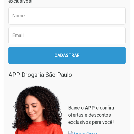
exclusivos!
Preencha o formulário abaixo para receber 
Nome
Email
CADASTRAR
Ver Desconto Convênio
APP Drogaria São Paulo
Baixe o
APP
e confira
ofertas e descontos
exclusivos para você!