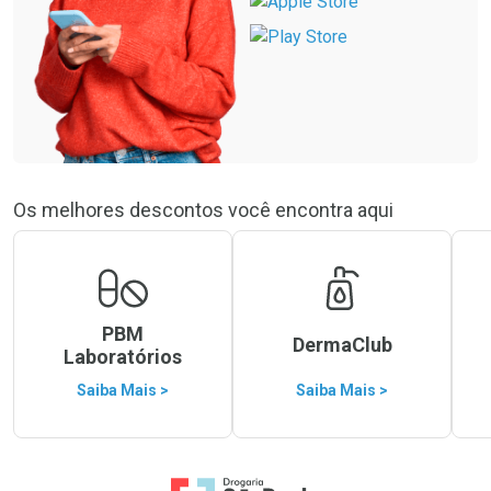
Os melhores descontos você encontra aqui
PBM
DermaClub
Laboratórios
Saiba Mais >
Saiba Mais >
Ir para a Home