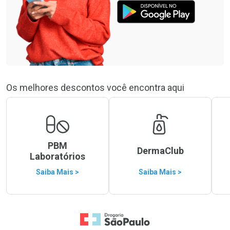
Os melhores descontos você encontra aqui
PBM
DermaClub
Laboratórios
Saiba Mais >
Saiba Mais >
Ir para a Home