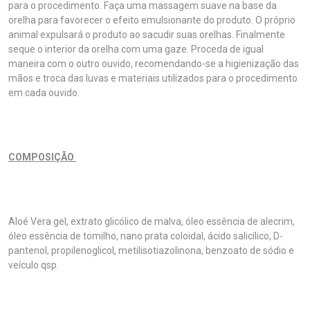
para o procedimento. Faça uma massagem suave na base da
orelha para favorecer o efeito emulsionante do produto. O próprio
animal expulsará o produto ao sacudir suas orelhas. Finalmente
seque o interior da orelha com uma gaze. Proceda de igual
maneira com o outro ouvido, recomendando-se a higienização das
mãos e troca das luvas e materiais utilizados para o procedimento
em cada ouvido.
COMPOSIÇÃO
Aloé Vera gel, extrato glicólico de malva, óleo essência de alecrim,
óleo essência de tomilho, nano prata coloidal, ácido salicílico, D-
pantenol, propilenoglicol, metilisotiazolinona, benzoato de sódio e
veículo qsp.