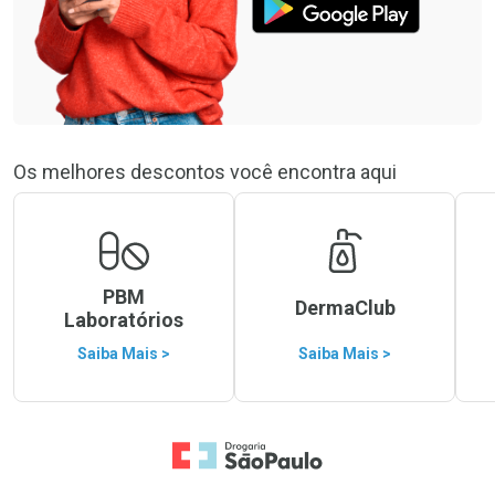
Os melhores descontos você encontra aqui
PBM
DermaClub
Laboratórios
Saiba Mais >
Saiba Mais >
Ir para a Home