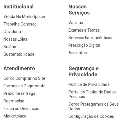
Institucional
Nossos
Serviços
Venda No Marketplace
Vacinas
Trabalhe Conosco
Exames e Testes
Ouvidoria
Serviços Farmacêuticos
Nossas Lojas
Prescrição Digital
Bulário
Assinatura
Sustentabilidade
Atendimento
Segurança e
Privacidade
Como Comprar no Site
Política de Privacidade
Formas de Pagamento
Portal do Titular de Dados
Prazo de Entrega
Pessoais
Reembolso
Como Protegemos os Seus
Troca ou Devolução
Dados
Marketplace
Configuração de Cookies