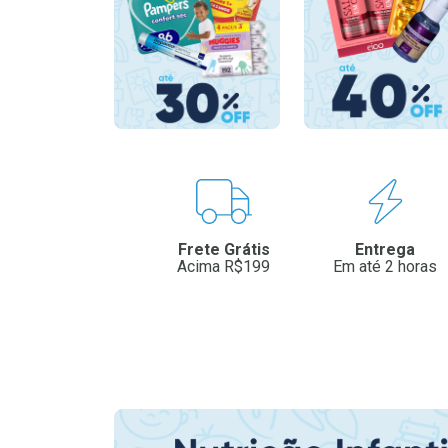
Benefícios
Frete Grátis
Entrega
Acima R$199
Em até 2 horas