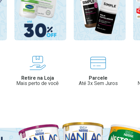
Retire na Loja
Parcele
Mais perto de você
Até 3x Sem Juros
N