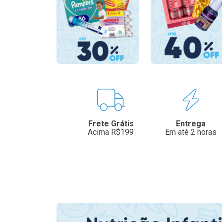
Benefícios
Frete Grátis
Entrega
Acima R$199
Em até 2 horas