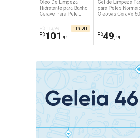
Óleo De Limpeza
Gel de Limpeza Fac
Hidratante para Banho
para Peles Normai
Cerave Para Pele
Oleosas CeraVe 6
Normal a Seca 236ml
R$ 113,99
11% OFF
101
49
R$
R$
,99
,99
FECHAR
FECHAR
Dermaclub
Dermaclub
Por Menos
Por Menos
Ativar Desconto
Ativar Desconto
Comprar sem Desconto
Comprar sem Des
Comprar sem Desconto
Comprar sem Des