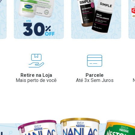
Retire na Loja
Parcele
Mais perto de você
Até 3x Sem Juros
N