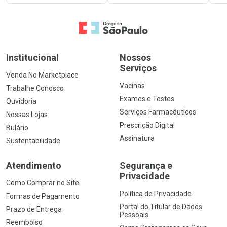
Ir para a Home
Institucional
Nossos
Serviços
Venda No Marketplace
Vacinas
Trabalhe Conosco
Exames e Testes
Ouvidoria
Serviços Farmacêuticos
Nossas Lojas
Prescrição Digital
Bulário
Assinatura
Sustentabilidade
Atendimento
Segurança e
Privacidade
Como Comprar no Site
Política de Privacidade
Formas de Pagamento
Portal do Titular de Dados
Prazo de Entrega
Pessoais
Reembolso