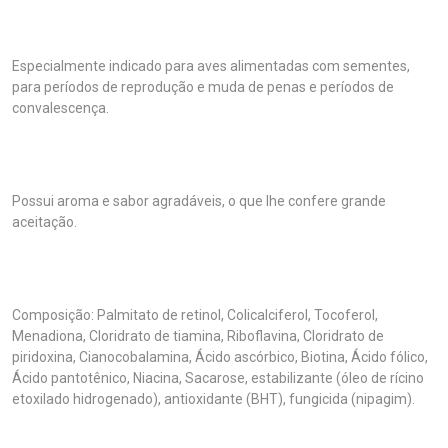
Especialmente indicado para aves alimentadas com sementes,
para períodos de reprodução e muda de penas e períodos de
convalescença.
Possui aroma e sabor agradáveis, o que lhe confere grande
aceitação.
Composição: Palmitato de retinol, Colicalciferol, Tocoferol,
Menadiona, Cloridrato de tiamina, Riboflavina, Cloridrato de
piridoxina, Cianocobalamina, Ácido ascórbico, Biotina, Ácido fólico,
Ácido pantotênico, Niacina, Sacarose, estabilizante (óleo de rícino
etoxilado hidrogenado), antioxidante (BHT), fungicida (nipagim).