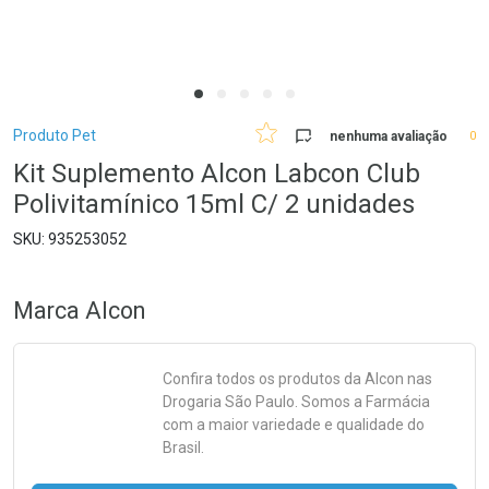
Breadcrumb
Produto Pet
nenhuma avaliação
0
Kit Suplemento Alcon Labcon Club
Polivitamínico 15ml C/ 2 unidades
935253052
Marca
Alcon
Confira todos os produtos da
Alcon
nas
Drogaria São Paulo. Somos a Farmácia
com a maior variedade e qualidade do
Brasil.