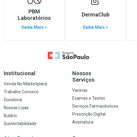
PBM
DermaClub
Laboratórios
Saiba Mais >
Saiba Mais >
Ir para a Home
Institucional
Nossos
Serviços
Venda No Marketplace
Vacinas
Trabalhe Conosco
Exames e Testes
Ouvidoria
Serviços Farmacêuticos
Nossas Lojas
Prescrição Digital
Bulário
Assinatura
Sustentabilidade