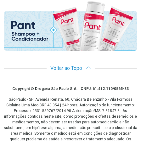
Promoção em Destaque
Voltar ao Topo
Copyright
Copyright © Drogaria São Paulo S.A. | CNPJ: 61.412.110/0565-33
São Paulo - SP: Avenida Renata, 60, Chácara Belenzinho - Vila Formosa
Gislaine Lima Meo CRF 40.354 | 24 horas| Autorização de funcionamento:
Processo: 2531.559767/2014-90 Autorização/MS: 7.31847.3 | As
informações contidas neste site, como promoções e ofertas de remédios e
medicamentos, não devem ser usadas para automedicação e não
substituem, em hipótese alguma, a medicação prescrita pelo profissional da
área médica. Somente o médico está em condições de diagnosticar
qualquer problema de saúde e prescrever o tratamento adequado. Os