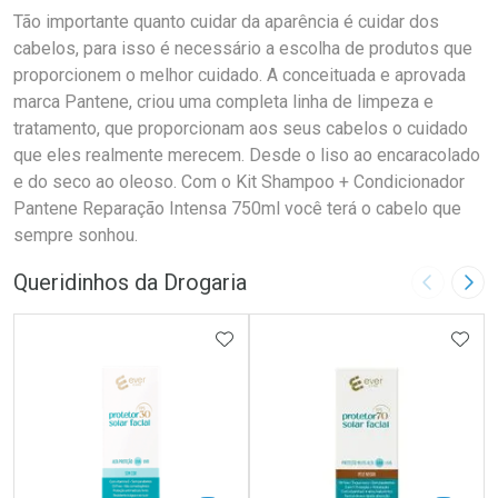
Tão importante quanto cuidar da aparência é cuidar dos
cabelos, para isso é necessário a escolha de produtos que
proporcionem o melhor cuidado. A conceituada e aprovada
marca Pantene, criou uma completa linha de limpeza e
tratamento, que proporcionam aos seus cabelos o cuidado
que eles realmente merecem. Desde o liso ao encaracolado
e do seco ao oleoso. Com o Kit Shampoo + Condicionador
Pantene Reparação Intensa 750ml você terá o cabelo que
sempre sonhou.
Queridinhos da Drogaria
Imagem A
Pró
ADICIONAR AOS FAVORITOS
ADIC