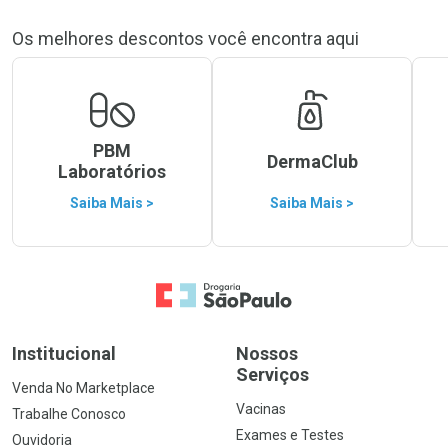
Os melhores descontos você encontra aqui
PBM
DermaClub
Laboratórios
Saiba Mais >
Saiba Mais >
Ir para a Home
Institucional
Nossos
Serviços
Venda No Marketplace
Vacinas
Trabalhe Conosco
Exames e Testes
Ouvidoria