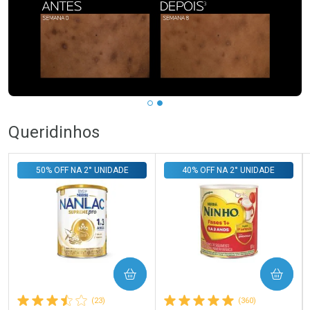
Queridinhos
50% OFF NA 2° UNIDADE
40% OFF NA 2° UNIDADE
COMPRAR
COMPRAR
(23)
(360)