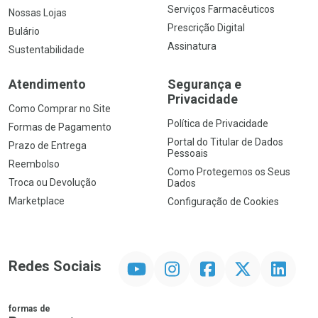
Serviços Farmacêuticos
Nossas Lojas
Prescrição Digital
Bulário
Assinatura
Sustentabilidade
Atendimento
Segurança e
Privacidade
Como Comprar no Site
Política de Privacidade
Formas de Pagamento
Portal do Titular de Dados
Prazo de Entrega
Pessoais
Reembolso
Como Protegemos os Seus
Troca ou Devolução
Dados
Marketplace
Configuração de Cookies
YouTube
Instagram
Facebook
Twitter
Linkedin
Redes Sociais
formas de