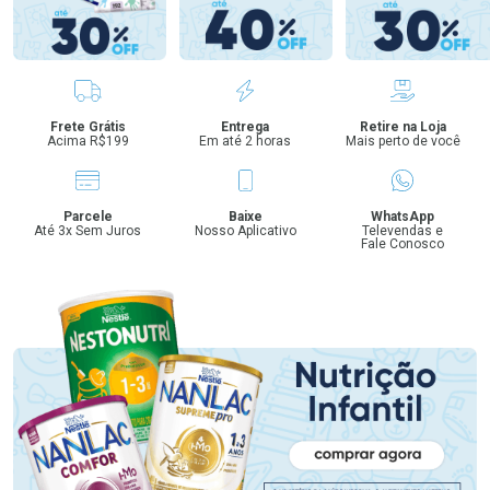
Benefícios
Frete Grátis
Entrega
Retire na Loja
Acima R$199
Em até 2 horas
Mais perto de você
Parcele
Baixe
WhatsApp
Até 3x Sem Juros
Nosso Aplicativo
Televendas e
Fale Conosco