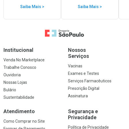
Saiba Mais >
Saiba Mais >
Ir para a Home
Institucional
Nossos
Serviços
Venda No Marketplace
Vacinas
Trabalhe Conosco
Exames e Testes
Ouvidoria
Serviços Farmacêuticos
Nossas Lojas
Prescrição Digital
Bulário
Assinatura
Sustentabilidade
Atendimento
Segurança e
Privacidade
Como Comprar no Site
Política de Privacidade
Formas de Pagamento