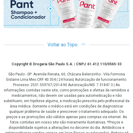
Voltar ao Topo
Copyright
Copyright © Drogaria São Paulo S.A. | CNPJ: 61.412.110/0565-33
São Paulo - SP: Avenida Renata, 60, Chácara Belenzinho - Vila Formosa
Gislaine Lima Meo CRF 40.354 | 24 horas| Autorização de funcionamento:
Processo: 2531.559767/2014-90 Autorização/MS: 7.31847.3 | As
informações contidas neste site, como promoções e ofertas de remédios e
medicamentos, não devem ser usadas para automedicação e não
substituem, em hipótese alguma, a medicação prescrita pelo profissional da
área médica. Somente o médico está em condições de diagnosticar
qualquer problema de saúde e prescrever o tratamento adequado. Os
preços e as promoções são válidos apenas para compras via internet. As
fotos contidas em nosso site são meramente ilustrativas. *Preços e
disponibilidade sujeitos a alterações no decorrer do dia. Antibióticos e