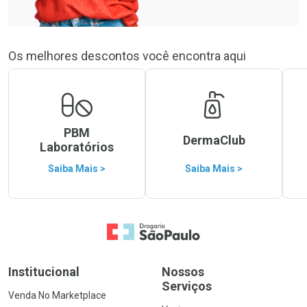
Os melhores descontos você encontra aqui
PBM
DermaClub
Laboratórios
Saiba Mais >
Saiba Mais >
Ir para a Home
Institucional
Nossos
Serviços
Venda No Marketplace