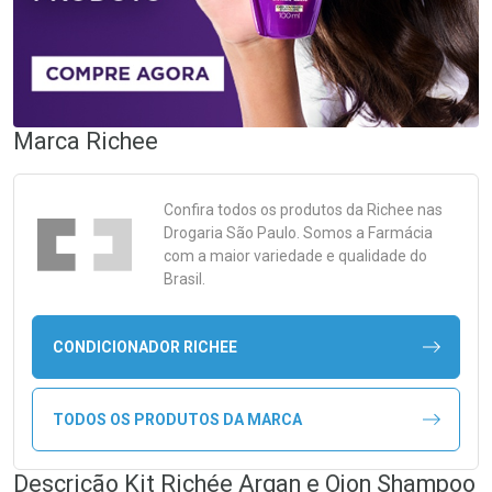
Marca
Richee
Confira todos os produtos da
Richee
nas
Drogaria São Paulo. Somos a Farmácia
com a maior variedade e qualidade do
Brasil.
CONDICIONADOR RICHEE
TODOS OS PRODUTOS DA MARCA
Descrição Kit Richée Argan e Ojon Shampoo