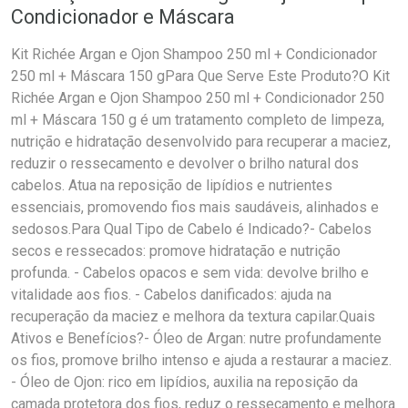
Condicionador e Máscara
Kit Richée Argan e Ojon Shampoo 250 ml + Condicionador
250 ml + Máscara 150 gPara Que Serve Este Produto?O Kit
Richée Argan e Ojon Shampoo 250 ml + Condicionador 250
ml + Máscara 150 g é um tratamento completo de limpeza,
nutrição e hidratação desenvolvido para recuperar a maciez,
reduzir o ressecamento e devolver o brilho natural dos
cabelos. Atua na reposição de lipídios e nutrientes
essenciais, promovendo fios mais saudáveis, alinhados e
sedosos.Para Qual Tipo de Cabelo é Indicado?- Cabelos
secos e ressecados: promove hidratação e nutrição
profunda. - Cabelos opacos e sem vida: devolve brilho e
vitalidade aos fios. - Cabelos danificados: ajuda na
recuperação da maciez e melhora da textura capilar.Quais
Ativos e Benefícios?- Óleo de Argan: nutre profundamente
os fios, promove brilho intenso e ajuda a restaurar a maciez.
- Óleo de Ojon: rico em lipídios, auxilia na reposição da
camada protetora dos fios, reduz o ressecamento e melhora