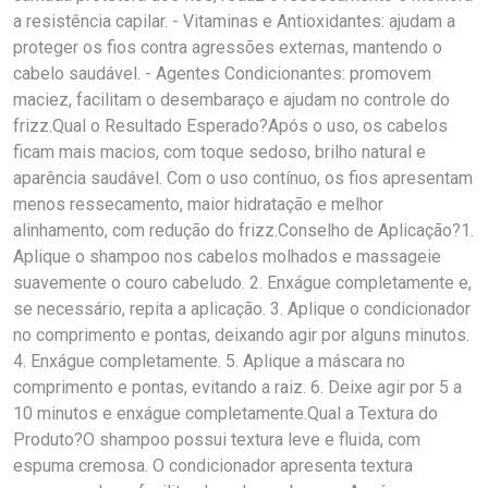
a resistência capilar. - Vitaminas e Antioxidantes: ajudam a
proteger os fios contra agressões externas, mantendo o
cabelo saudável. - Agentes Condicionantes: promovem
maciez, facilitam o desembaraço e ajudam no controle do
frizz.Qual o Resultado Esperado?Após o uso, os cabelos
ficam mais macios, com toque sedoso, brilho natural e
aparência saudável. Com o uso contínuo, os fios apresentam
menos ressecamento, maior hidratação e melhor
alinhamento, com redução do frizz.Conselho de Aplicação?1.
Aplique o shampoo nos cabelos molhados e massageie
suavemente o couro cabeludo. 2. Enxágue completamente e,
se necessário, repita a aplicação. 3. Aplique o condicionador
no comprimento e pontas, deixando agir por alguns minutos.
4. Enxágue completamente. 5. Aplique a máscara no
comprimento e pontas, evitando a raiz. 6. Deixe agir por 5 a
10 minutos e enxágue completamente.Qual a Textura do
Produto?O shampoo possui textura leve e fluida, com
espuma cremosa. O condicionador apresenta textura