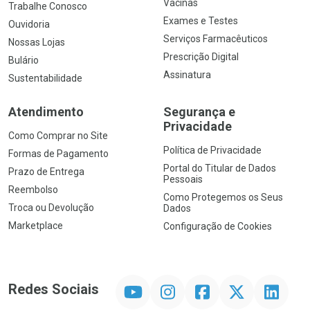
Vacinas
Trabalhe Conosco
Exames e Testes
Ouvidoria
Serviços Farmacêuticos
Nossas Lojas
Prescrição Digital
Bulário
Assinatura
Sustentabilidade
Atendimento
Segurança e
Privacidade
Como Comprar no Site
Política de Privacidade
Formas de Pagamento
Portal do Titular de Dados
Prazo de Entrega
Pessoais
Reembolso
Como Protegemos os Seus
Troca ou Devolução
Dados
Marketplace
Configuração de Cookies
YouTube
Instagram
Facebook
Twitter
Linkedin
Redes Sociais