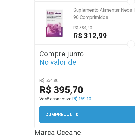
Suplemento Alimentar Neosil
90 Comprimidos
R$ 384,90
R$ 312,99
Compre junto
No valor de
R$ 554,80
R$ 395,70
Você economiza
R$ 159,10
COMPRE JUNTO
Marca
Oceane