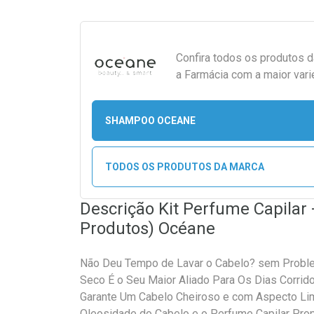
Confira todos os produtos 
a Farmácia com a maior vari
SHAMPOO OCEANE
TODOS OS PRODUTOS DA MARCA
Descrição Kit Perfume Capilar
Produtos) Océane
Não Deu Tempo de Lavar o Cabelo? sem Proble
Seco É o Seu Maior Aliado Para Os Dias Corri
Garante Um Cabelo Cheiroso e com Aspecto Li
Oleosidade do Cabelo e o Perfume Capilar Prop