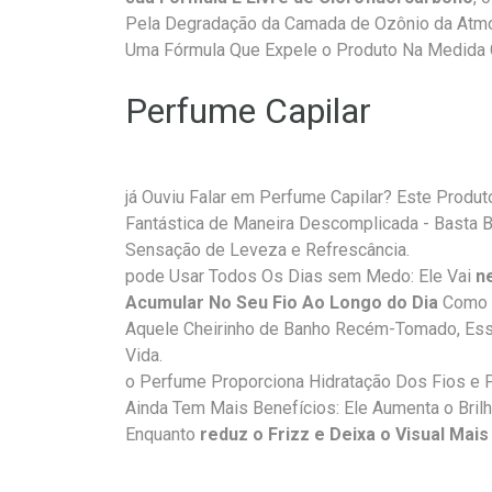
Pela Degradação da Camada de Ozônio da Atm
Uma Fórmula Que Expele o Produto Na Medida C
Perfume Capilar
já Ouviu Falar em Perfume Capilar? Este Produ
Fantástica de Maneira Descomplicada - Basta Bo
Sensação de Leveza e Refrescância.
pode Usar Todos Os Dias sem Medo: Ele Vai
n
Acumular No Seu Fio Ao Longo do Dia
Como 
Aquele Cheirinho de Banho Recém-Tomado, Ess
Vida.
o Perfume Proporciona Hidratação Dos Fios e 
Ainda Tem Mais Benefícios: Ele Aumenta o Bril
Enquanto
reduz o Frizz e Deixa o Visual Mais