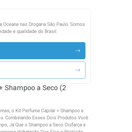
da
Oceane
nas Drogaria São Paulo. Somos
edade e qualidade do Brasil.
 + Shampoo a Seco (2
mas, o Kit Perfume Capilar + Shampoo a
dos. Combinando Esses Dois Produtos Você
mpo, Já Que o Shampoo a Seco Disfarça a
orciona Hidratação Dos Fios e Proteção