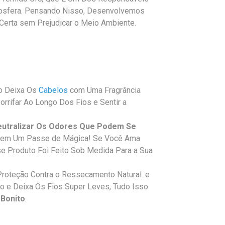
osfera. Pensando Nisso, Desenvolvemos
erta sem Prejudicar o Meio Ambiente.
to Deixa Os
Cabelos
com Uma Fragrância
rrifar Ao Longo Dos Fios e Sentir a
eutralizar Os Odores Que Podem Se
em Um Passe de Mágica! Se Você Ama
e Produto Foi Feito Sob Medida Para a Sua
Proteção Contra o Ressecamento Natural. e
ho e Deixa Os Fios Super Leves, Tudo Isso
 Bonito
.