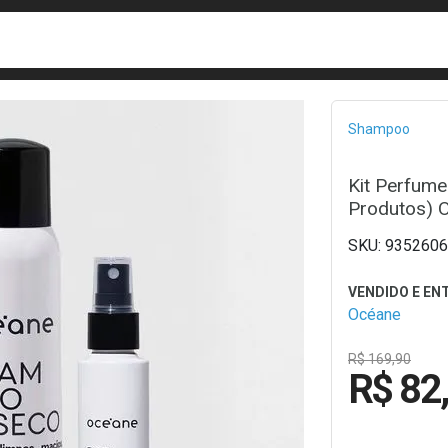
busca
isa?
Bread
Shampoo
Kit Perfume
Produtos) 
9352606
Océane
R$ 169,90
R$ 82