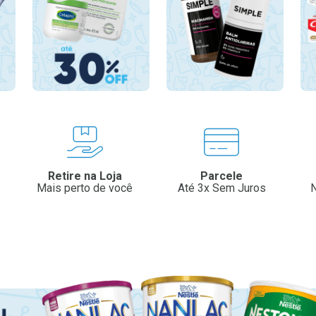
Retire na Loja
Parcele
Mais perto de você
Até 3x Sem Juros
N