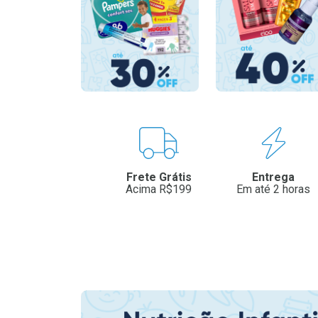
Benefícios
Frete Grátis
Entrega
Acima R$199
Em até 2 horas