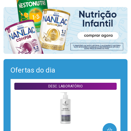
Ofertas do dia
DESC. LABORATÓRIO
COMPRAR