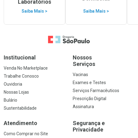
Laboratórios
Saiba Mais >
Saiba Mais >
Ir para a Home
Institucional
Nossos
Serviços
Venda No Marketplace
Vacinas
Trabalhe Conosco
Exames e Testes
Ouvidoria
Serviços Farmacêuticos
Nossas Lojas
Prescrição Digital
Bulário
Assinatura
Sustentabilidade
Atendimento
Segurança e
Privacidade
Como Comprar no Site