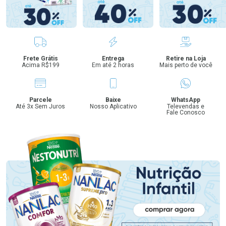
Benefícios
Frete Grátis
Entrega
Retire na Loja
Acima R$199
Em até 2 horas
Mais perto de você
Parcele
Baixe
WhatsApp
Até 3x Sem Juros
Nosso Aplicativo
Televendas e
Fale Conosco