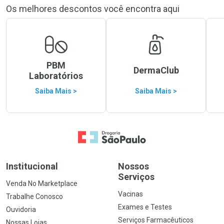
Os melhores descontos você encontra aqui
PBM
DermaClub
Laboratórios
Saiba Mais >
Saiba Mais >
Ir para a Home
Institucional
Nossos
Serviços
Venda No Marketplace
Vacinas
Trabalhe Conosco
Exames e Testes
Ouvidoria
Serviços Farmacêuticos
Nossas Lojas