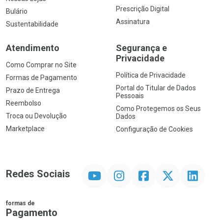
Prescrição Digital
Bulário
Assinatura
Sustentabilidade
Atendimento
Segurança e
Privacidade
Como Comprar no Site
Política de Privacidade
Formas de Pagamento
Portal do Titular de Dados
Prazo de Entrega
Pessoais
Reembolso
Como Protegemos os Seus
Troca ou Devolução
Dados
Marketplace
Configuração de Cookies
YouTube
Instagram
Facebook
Twitter
Linkedin
Redes Sociais
formas de
Pagamento