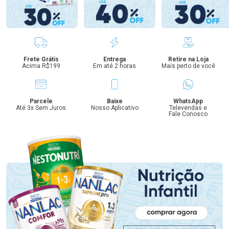
Benefícios
Frete Grátis
Entrega
Retire na Loja
Acima R$199
Em até 2 horas
Mais perto de você
Parcele
Baixe
WhatsApp
Até 3x Sem Juros
Nosso Aplicativo
Televendas e
Fale Conosco