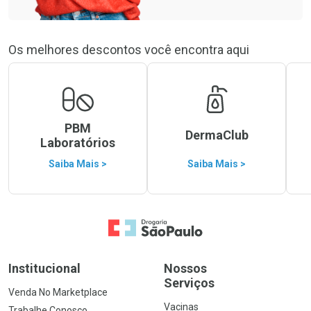
Os melhores descontos você encontra aqui
PBM
DermaClub
Laboratórios
Saiba Mais >
Saiba Mais >
Ir para a Home
Institucional
Nossos
Serviços
Venda No Marketplace
Vacinas
Trabalhe Conosco