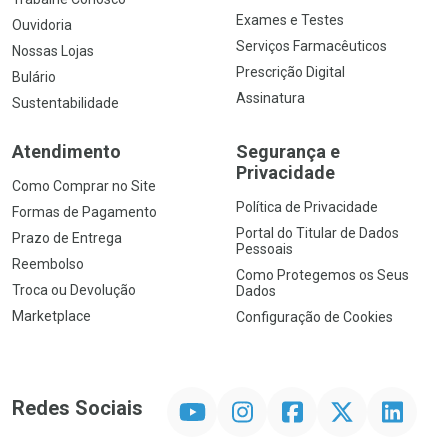
Exames e Testes
Ouvidoria
Serviços Farmacêuticos
Nossas Lojas
Prescrição Digital
Bulário
Assinatura
Sustentabilidade
Atendimento
Segurança e
Privacidade
Como Comprar no Site
Política de Privacidade
Formas de Pagamento
Portal do Titular de Dados
Prazo de Entrega
Pessoais
Reembolso
Como Protegemos os Seus
Troca ou Devolução
Dados
Marketplace
Configuração de Cookies
YouTube
Instagram
Facebook
Twitter
Linkedin
Redes Sociais