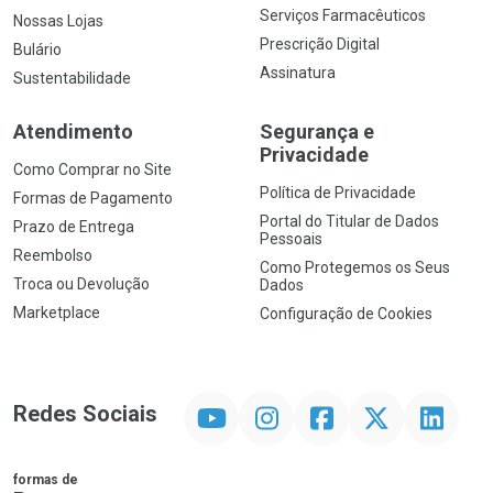
Serviços Farmacêuticos
Nossas Lojas
Prescrição Digital
Bulário
Assinatura
Sustentabilidade
Atendimento
Segurança e
Privacidade
Como Comprar no Site
Política de Privacidade
Formas de Pagamento
Portal do Titular de Dados
Prazo de Entrega
Pessoais
Reembolso
Como Protegemos os Seus
Troca ou Devolução
Dados
Marketplace
Configuração de Cookies
YouTube
Instagram
Facebook
Twitter
Linkedin
Redes Sociais
formas de