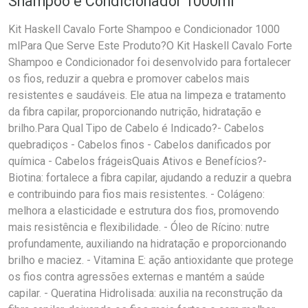
Shampoo e Condicionador 1000ml
Kit Haskell Cavalo Forte Shampoo e Condicionador 1000
mlPara Que Serve Este Produto?O Kit Haskell Cavalo Forte
Shampoo e Condicionador foi desenvolvido para fortalecer
os fios, reduzir a quebra e promover cabelos mais
resistentes e saudáveis. Ele atua na limpeza e tratamento
da fibra capilar, proporcionando nutrição, hidratação e
brilho.Para Qual Tipo de Cabelo é Indicado?- Cabelos
quebradiços - Cabelos finos - Cabelos danificados por
química - Cabelos frágeisQuais Ativos e Benefícios?-
Biotina: fortalece a fibra capilar, ajudando a reduzir a quebra
e contribuindo para fios mais resistentes. - Colágeno:
melhora a elasticidade e estrutura dos fios, promovendo
mais resistência e flexibilidade. - Óleo de Rícino: nutre
profundamente, auxiliando na hidratação e proporcionando
brilho e maciez. - Vitamina E: ação antioxidante que protege
os fios contra agressões externas e mantém a saúde
capilar. - Queratina Hidrolisada: auxilia na reconstrução da