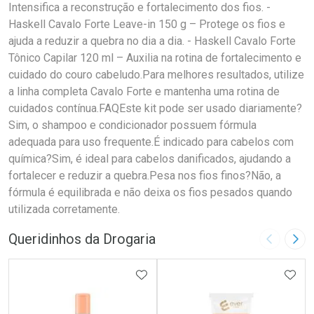
Intensifica a reconstrução e fortalecimento dos fios. -
Haskell Cavalo Forte Leave-in 150 g – Protege os fios e
ajuda a reduzir a quebra no dia a dia. - Haskell Cavalo Forte
Tônico Capilar 120 ml – Auxilia na rotina de fortalecimento e
cuidado do couro cabeludo.Para melhores resultados, utilize
a linha completa Cavalo Forte e mantenha uma rotina de
cuidados contínua.FAQEste kit pode ser usado diariamente?
Sim, o shampoo e condicionador possuem fórmula
adequada para uso frequente.É indicado para cabelos com
química?Sim, é ideal para cabelos danificados, ajudando a
fortalecer e reduzir a quebra.Pesa nos fios finos?Não, a
fórmula é equilibrada e não deixa os fios pesados quando
utilizada corretamente.
Queridinhos da Drogaria
Imagem A
Pró
ADICIONAR AOS FAVORITOS
ADIC