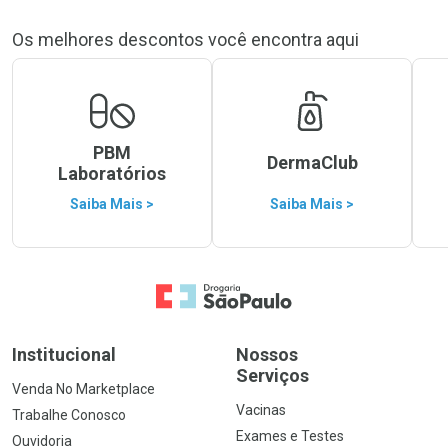
Os melhores descontos você encontra aqui
PBM
DermaClub
Laboratórios
Saiba Mais >
Saiba Mais >
Ir para a Home
Institucional
Nossos
Serviços
Venda No Marketplace
Vacinas
Trabalhe Conosco
Exames e Testes
Ouvidoria