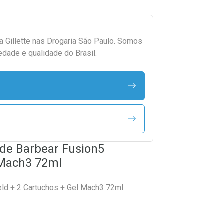
da
Gillette
nas Drogaria São Paulo. Somos
edade e qualidade do Brasil.
o de Barbear Fusion5
 Mach3 72ml
ield + 2 Cartuchos + Gel Mach3 72ml