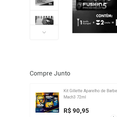
PRÓXIMA
Compre Junto
Kit Gillette Aparelho de Barb
Mach3 72ml
R$ 90,95