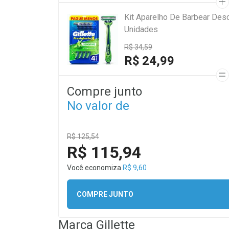
Kit Aparelho De Barbear Desc
Unidades
R$ 34,59
R$ 24,99
Compre junto
No valor de
R$ 125,54
R$ 115,94
Você economiza
R$ 9,60
COMPRE JUNTO
Marca
Gillette