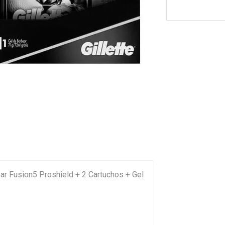
ear Fusion5 Proshield + 2 Cartuchos + Gel