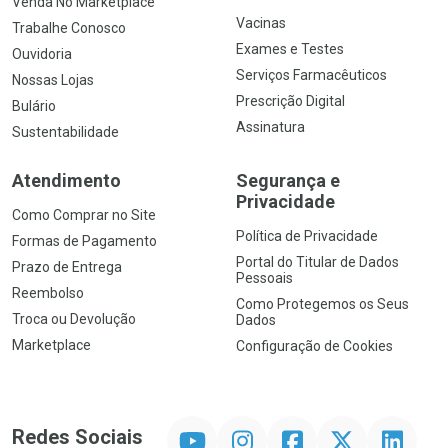
Venda No Marketplace
Vacinas
Trabalhe Conosco
Exames e Testes
Ouvidoria
Serviços Farmacêuticos
Nossas Lojas
Prescrição Digital
Bulário
Assinatura
Sustentabilidade
Atendimento
Segurança e
Privacidade
Como Comprar no Site
Política de Privacidade
Formas de Pagamento
Portal do Titular de Dados
Prazo de Entrega
Pessoais
Reembolso
Como Protegemos os Seus
Troca ou Devolução
Dados
Marketplace
Configuração de Cookies
YouTube
Instagram
Facebook
Twitter
Linkedin
Redes Sociais