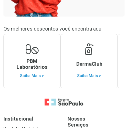
Os melhores descontos você encontra aqui
PBM
DermaClub
Laboratórios
Saiba Mais >
Saiba Mais >
Ir para a Home
Institucional
Nossos
Serviços