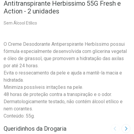
Antitranspirante Herbissimo 55G Fresh e
Action - 2 unidades
Sem Álcool Etílico
O Creme Desodorante Antiperspirante Herbíssimo possui
fórmula especialmente desenvolvida com glicerina vegetal
e óleo de girassol, que promovem a hidratação das axilas
por até 24 horas.
Evita o ressecamento da pele e ajuda a mantê-la macia e
hidratada.
Minimiza possíveis irritações na pele.
48 horas de proteção contra a transpiração e o odor.
Dermatologicamente testado, não contém álcool etílico e
nem corantes.
Conteúdo: 55g.
Queridinhos da Drogaria
Imagem A
Pró