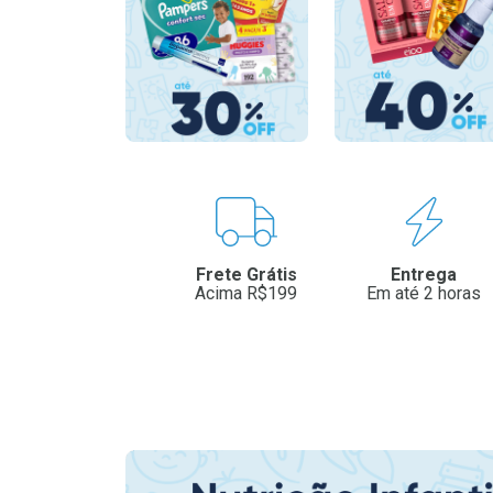
Benefícios
Frete Grátis
Entrega
Acima R$199
Em até 2 horas