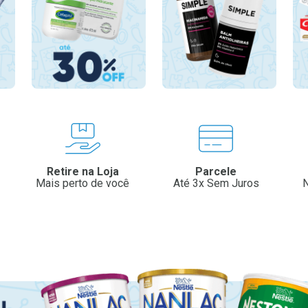
Retire na Loja
Parcele
Mais perto de você
Até 3x Sem Juros
N