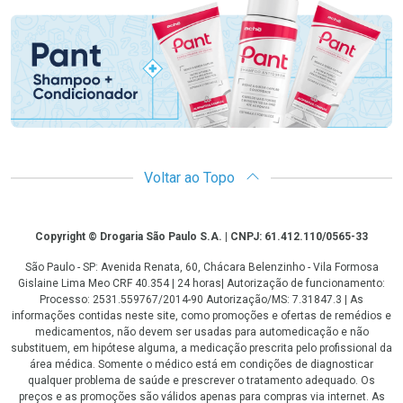
Voltar ao Topo
Copyright
Copyright © Drogaria São Paulo S.A. | CNPJ: 61.412.110/0565-33
São Paulo - SP: Avenida Renata, 60, Chácara Belenzinho - Vila Formosa
Gislaine Lima Meo CRF 40.354 | 24 horas| Autorização de funcionamento:
Processo: 2531.559767/2014-90 Autorização/MS: 7.31847.3 | As
informações contidas neste site, como promoções e ofertas de remédios e
medicamentos, não devem ser usadas para automedicação e não
substituem, em hipótese alguma, a medicação prescrita pelo profissional da
área médica. Somente o médico está em condições de diagnosticar
qualquer problema de saúde e prescrever o tratamento adequado. Os
preços e as promoções são válidos apenas para compras via internet. As