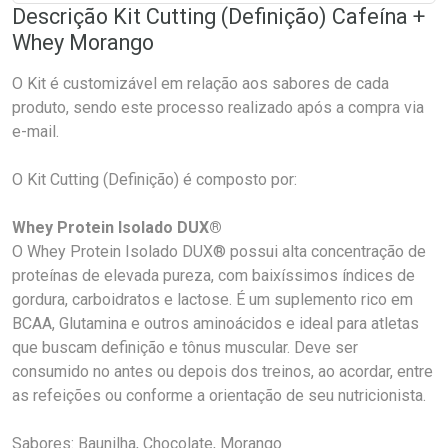
Descrição Kit Cutting (Definição) Cafeína +
Whey Morango
O Kit é customizável em relação aos sabores de cada
produto, sendo este processo realizado após a compra via
e-mail.
O Kit Cutting (Definição) é composto por:
Whey Protein Isolado DUX®
O Whey Protein Isolado DUX® possui alta concentração de
proteínas de elevada pureza, com baixíssimos índices de
gordura, carboidratos e lactose. É um suplemento rico em
BCAA, Glutamina e outros aminoácidos e ideal para atletas
que buscam definição e tônus muscular. Deve ser
consumido no antes ou depois dos treinos, ao acordar, entre
as refeições ou conforme a orientação de seu nutricionista.
Sabores: Baunilha, Chocolate, Morango