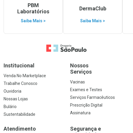
PBM
DermaClub
Laboratórios
Saiba Mais >
Saiba Mais >
Ir para a Home
Institucional
Nossos
Serviços
Venda No Marketplace
Vacinas
Trabalhe Conosco
Exames e Testes
Ouvidoria
Serviços Farmacêuticos
Nossas Lojas
Prescrição Digital
Bulário
Assinatura
Sustentabilidade
Atendimento
Segurança e