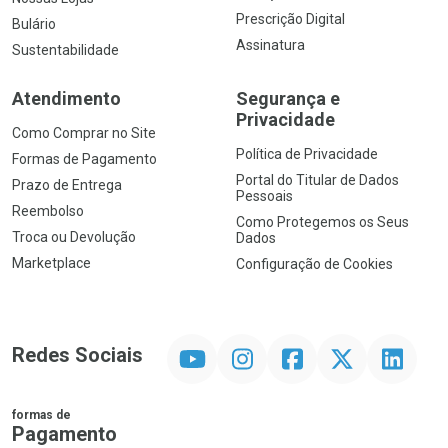
Prescrição Digital
Bulário
Assinatura
Sustentabilidade
Atendimento
Segurança e
Privacidade
Como Comprar no Site
Política de Privacidade
Formas de Pagamento
Portal do Titular de Dados
Prazo de Entrega
Pessoais
Reembolso
Como Protegemos os Seus
Troca ou Devolução
Dados
Marketplace
Configuração de Cookies
YouTube
Instagram
Facebook
Twitter
Linkedin
Redes Sociais
formas de
Pagamento