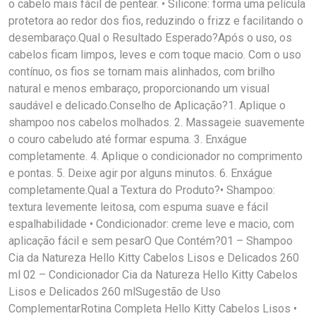
o cabelo mais fácil de pentear. • Silicone: forma uma película
protetora ao redor dos fios, reduzindo o frizz e facilitando o
desembaraço.Qual o Resultado Esperado?Após o uso, os
cabelos ficam limpos, leves e com toque macio. Com o uso
contínuo, os fios se tornam mais alinhados, com brilho
natural e menos embaraço, proporcionando um visual
saudável e delicado.Conselho de Aplicação?1. Aplique o
shampoo nos cabelos molhados. 2. Massageie suavemente
o couro cabeludo até formar espuma. 3. Enxágue
completamente. 4. Aplique o condicionador no comprimento
e pontas. 5. Deixe agir por alguns minutos. 6. Enxágue
completamente.Qual a Textura do Produto?• Shampoo:
textura levemente leitosa, com espuma suave e fácil
espalhabilidade • Condicionador: creme leve e macio, com
aplicação fácil e sem pesarO Que Contém?01 – Shampoo
Cia da Natureza Hello Kitty Cabelos Lisos e Delicados 260
ml 02 – Condicionador Cia da Natureza Hello Kitty Cabelos
Lisos e Delicados 260 mlSugestão de Uso
ComplementarRotina Completa Hello Kitty Cabelos Lisos •