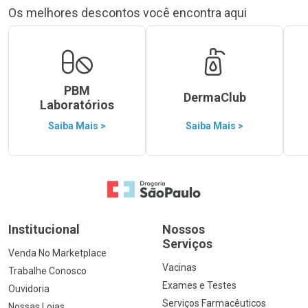
Os melhores descontos você encontra aqui
PBM
DermaClub
Laboratórios
Saiba Mais >
Saiba Mais >
Ir para a Home
Institucional
Nossos
Serviços
Venda No Marketplace
Vacinas
Trabalhe Conosco
Exames e Testes
Ouvidoria
Serviços Farmacêuticos
Nossas Lojas