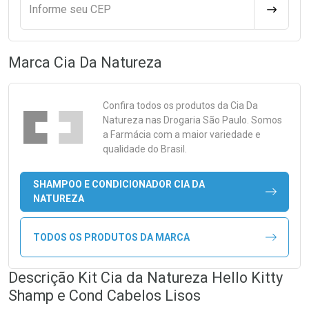
Informe seu CEP
CALCULA
Marca
Cia Da Natureza
Confira todos os produtos da
Cia Da
Natureza
nas Drogaria São Paulo. Somos
a Farmácia com a maior variedade e
qualidade do Brasil.
SHAMPOO E CONDICIONADOR CIA DA
NATUREZA
TODOS OS PRODUTOS DA MARCA
Descrição Kit Cia da Natureza Hello Kitty
Shamp e Cond Cabelos Lisos