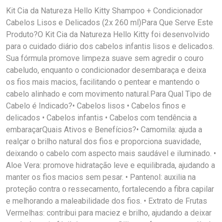
Kit Cia da Natureza Hello Kitty Shampoo + Condicionador
Cabelos Lisos e Delicados (2x 260 ml)Para Que Serve Este
Produto?O Kit Cia da Natureza Hello Kitty foi desenvolvido
para o cuidado diário dos cabelos infantis lisos e delicados.
Sua fórmula promove limpeza suave sem agredir o couro
cabeludo, enquanto o condicionador desembaraça e deixa
os fios mais macios, facilitando o pentear e mantendo o
cabelo alinhado e com movimento natural.Para Qual Tipo de
Cabelo é Indicado?• Cabelos lisos • Cabelos finos e
delicados • Cabelos infantis • Cabelos com tendência a
embaraçarQuais Ativos e Benefícios?• Camomila: ajuda a
realçar o brilho natural dos fios e proporciona suavidade,
deixando o cabelo com aspecto mais saudável e iluminado. •
Aloe Vera: promove hidratação leve e equilibrada, ajudando a
manter os fios macios sem pesar. • Pantenol: auxilia na
proteção contra o ressecamento, fortalecendo a fibra capilar
e melhorando a maleabilidade dos fios. • Extrato de Frutas
Vermelhas: contribui para maciez e brilho, ajudando a deixar