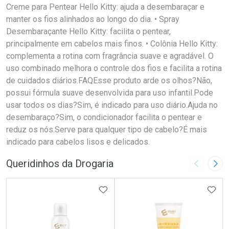
Creme para Pentear Hello Kitty: ajuda a desembaraçar e
manter os fios alinhados ao longo do dia. • Spray
Desembaraçante Hello Kitty: facilita o pentear,
principalmente em cabelos mais finos. • Colônia Hello Kitty:
complementa a rotina com fragrância suave e agradável. O
uso combinado melhora o controle dos fios e facilita a rotina
de cuidados diários.FAQEsse produto arde os olhos?Não,
possui fórmula suave desenvolvida para uso infantil.Pode
usar todos os dias?Sim, é indicado para uso diário.Ajuda no
desembaraço?Sim, o condicionador facilita o pentear e
reduz os nós.Serve para qualquer tipo de cabelo?É mais
indicado para cabelos lisos e delicados.
Queridinhos da Drogaria
Imagem A
Pró
ADICIONAR AOS FAVORITOS
ADIC