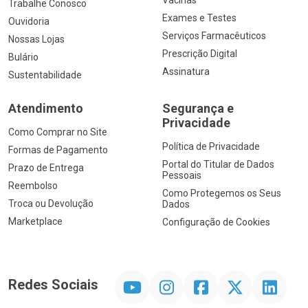
Vacinas
Trabalhe Conosco
Exames e Testes
Ouvidoria
Serviços Farmacêuticos
Nossas Lojas
Prescrição Digital
Bulário
Assinatura
Sustentabilidade
Atendimento
Segurança e
Privacidade
Como Comprar no Site
Política de Privacidade
Formas de Pagamento
Portal do Titular de Dados
Prazo de Entrega
Pessoais
Reembolso
Como Protegemos os Seus
Troca ou Devolução
Dados
Marketplace
Configuração de Cookies
YouTube
Instagram
Facebook
Twitter
Linkedin
Redes Sociais