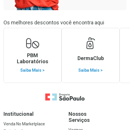
Os melhores descontos você encontra aqui
PBM
DermaClub
Laboratórios
Saiba Mais >
Saiba Mais >
Ir para a Home
Institucional
Nossos
Serviços
Venda No Marketplace