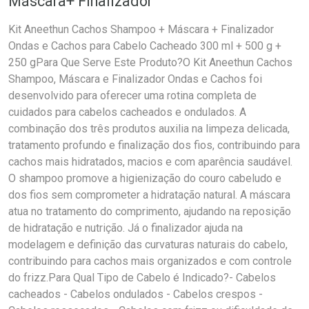
Máscara+ Finalizador
Kit Aneethun Cachos Shampoo + Máscara + Finalizador
Ondas e Cachos para Cabelo Cacheado 300 ml + 500 g +
250 gPara Que Serve Este Produto?O Kit Aneethun Cachos
Shampoo, Máscara e Finalizador Ondas e Cachos foi
desenvolvido para oferecer uma rotina completa de
cuidados para cabelos cacheados e ondulados. A
combinação dos três produtos auxilia na limpeza delicada,
tratamento profundo e finalização dos fios, contribuindo para
cachos mais hidratados, macios e com aparência saudável.
O shampoo promove a higienização do couro cabeludo e
dos fios sem comprometer a hidratação natural. A máscara
atua no tratamento do comprimento, ajudando na reposição
de hidratação e nutrição. Já o finalizador ajuda na
modelagem e definição das curvaturas naturais do cabelo,
contribuindo para cachos mais organizados e com controle
do frizz.Para Qual Tipo de Cabelo é Indicado?- Cabelos
cacheados - Cabelos ondulados - Cabelos crespos -