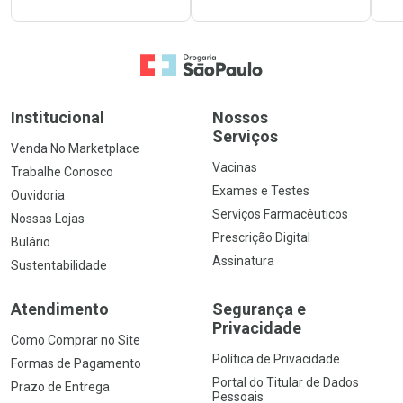
Ir para a Home
Institucional
Nossos
Serviços
Venda No Marketplace
Vacinas
Trabalhe Conosco
Exames e Testes
Ouvidoria
Serviços Farmacêuticos
Nossas Lojas
Prescrição Digital
Bulário
Assinatura
Sustentabilidade
Atendimento
Segurança e
Privacidade
Como Comprar no Site
Política de Privacidade
Formas de Pagamento
Portal do Titular de Dados
Prazo de Entrega
Pessoais