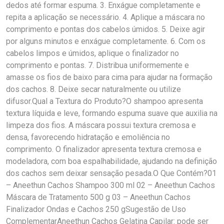
dedos até formar espuma. 3. Enxágue completamente e
repita a aplicação se necessário. 4. Aplique a máscara no
comprimento e pontas dos cabelos úmidos. 5. Deixe agir
por alguns minutos e enxágue completamente. 6. Com os
cabelos limpos e úmidos, aplique o finalizador no
comprimento e pontas. 7. Distribua uniformemente e
amasse os fios de baixo para cima para ajudar na formação
dos cachos. 8. Deixe secar naturalmente ou utilize
difusor.Qual a Textura do Produto?O shampoo apresenta
textura líquida e leve, formando espuma suave que auxilia na
limpeza dos fios. A máscara possui textura cremosa e
densa, favorecendo hidratação e emoliência no
comprimento. O finalizador apresenta textura cremosa e
modeladora, com boa espalhabilidade, ajudando na definição
dos cachos sem deixar sensação pesada.O Que Contém?01
– Aneethun Cachos Shampoo 300 ml 02 – Aneethun Cachos
Máscara de Tratamento 500 g 03 – Aneethun Cachos
Finalizador Ondas e Cachos 250 gSugestão de Uso
ComplementarAneethun Cachos Gelatina Capilar: pode ser