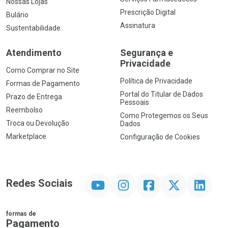
Nossas Lojas
Prescrição Digital
Bulário
Assinatura
Sustentabilidade
Atendimento
Segurança e
Privacidade
Como Comprar no Site
Política de Privacidade
Formas de Pagamento
Portal do Titular de Dados
Prazo de Entrega
Pessoais
Reembolso
Como Protegemos os Seus
Troca ou Devolução
Dados
Marketplace
Configuração de Cookies
YouTube
Instagram
Facebook
Twitter
Linkedin
Redes Sociais
formas de
Pagamento