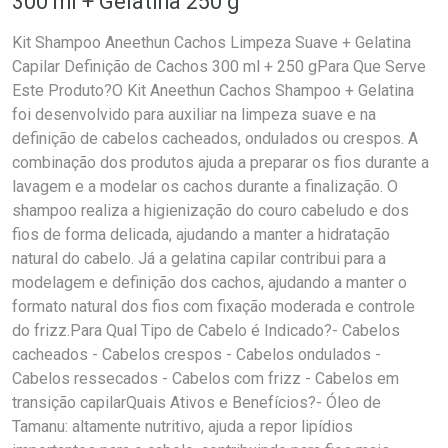
300 ml + Gelatina 250 g
Kit Shampoo Aneethun Cachos Limpeza Suave + Gelatina
Capilar Definição de Cachos 300 ml + 250 gPara Que Serve
Este Produto?O Kit Aneethun Cachos Shampoo + Gelatina
foi desenvolvido para auxiliar na limpeza suave e na
definição de cabelos cacheados, ondulados ou crespos. A
combinação dos produtos ajuda a preparar os fios durante a
lavagem e a modelar os cachos durante a finalização. O
shampoo realiza a higienização do couro cabeludo e dos
fios de forma delicada, ajudando a manter a hidratação
natural do cabelo. Já a gelatina capilar contribui para a
modelagem e definição dos cachos, ajudando a manter o
formato natural dos fios com fixação moderada e controle
do frizz.Para Qual Tipo de Cabelo é Indicado?- Cabelos
cacheados - Cabelos crespos - Cabelos ondulados -
Cabelos ressecados - Cabelos com frizz - Cabelos em
transição capilarQuais Ativos e Benefícios?- Óleo de
Tamanu: altamente nutritivo, ajuda a repor lipídios