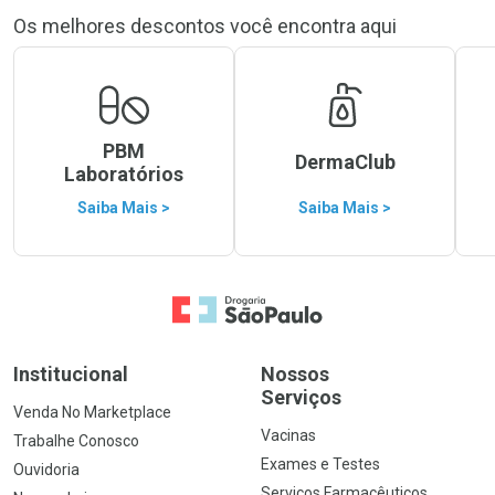
Os melhores descontos você encontra aqui
PBM
DermaClub
Laboratórios
Saiba Mais >
Saiba Mais >
Ir para a Home
Institucional
Nossos
Serviços
Venda No Marketplace
Vacinas
Trabalhe Conosco
Exames e Testes
Ouvidoria
Serviços Farmacêuticos