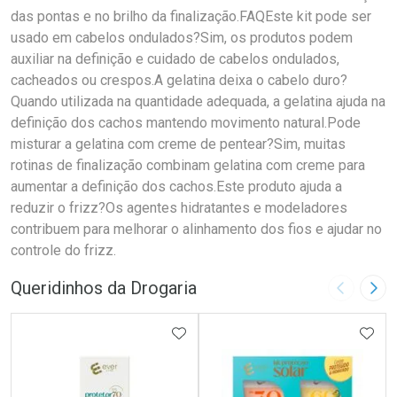
das pontas e no brilho da finalização.FAQEste kit pode ser
usado em cabelos ondulados?Sim, os produtos podem
auxiliar na definição e cuidado de cabelos ondulados,
cacheados ou crespos.A gelatina deixa o cabelo duro?
Quando utilizada na quantidade adequada, a gelatina ajuda na
definição dos cachos mantendo movimento natural.Pode
misturar a gelatina com creme de pentear?Sim, muitas
rotinas de finalização combinam gelatina com creme para
aumentar a definição dos cachos.Este produto ajuda a
reduzir o frizz?Os agentes hidratantes e modeladores
contribuem para melhorar o alinhamento dos fios e ajudar no
controle do frizz.
Queridinhos da Drogaria
Imagem A
Pró
ADICIONAR AOS FAVORITOS
ADIC