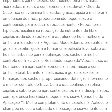
importantes para o cabelo, contribuindo para fios mais
hidratados, macios e com aparência saudável. - Óleo de
Coco: rico em vitamina E e ácidos graxos, ajuda a melhorar a
emoliência dos fios, proporcionando toque suave e
contribuindo para reduzir o ressecamento. - Repositores
Lipídicos: auxiliam na reposição de nutrientes da fibra
capilar, ajudando a restaurar a estrutura do fio e melhorar o
brilho e a resistência. - Agentes Modeladores: presentes na
gelatina capilar, ajudam a formar uma película leve sobre os
fios, contribuindo para a definição dos cachos e melhor
controle do frizz.Qual o Resultado Esperado?Após o uso, os
fios tendem a apresentar aparência limpa, macia e com
brilho natural. Durante a finalização, a gelatina auxilia na
formação dos cachos, proporcionando definição, movimento
e melhor controle do frizz. Com o uso contínuo na rotina
capilar, o cabelo pode apresentar cachos mais disciplinados,
com aparência hidratada e toque mais suave.Conselho de
Aplicação?1. Molhe completamente os cabelos. 2. Aplique o
shampoo no couro cabeludo e massageie suavemente com