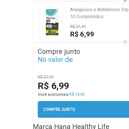
Analgésico e Antitérmico Di
10 Comprimidos
R$ 21,44
R$ 6,99
Compre junto
No valor de
R$ 21,44
R$ 6,99
Você economiza
R$ 14,45
COMPRE JUNTO
Marca
Hana Healthy Life