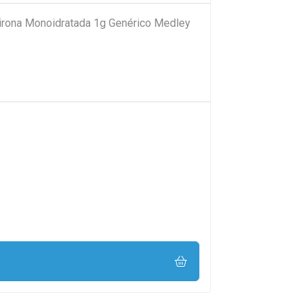
pirona Monoidratada 1g Genérico Medley