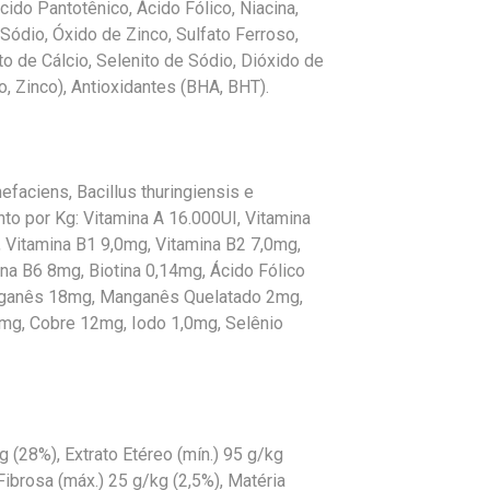
Ácido Pantotênico, Ácido Fólico, Niacina,
e Sódio, Óxido de Zinco, Sulfato Ferroso,
 de Cálcio, Selenito de Sódio, Dióxido de
, Zinco), Antioxidantes (BHA, BHT).
aciens, Bacillus thuringiensis e
o por Kg: Vitamina A 16.000UI, Vitamina
, Vitamina B1 9,0mg, Vitamina B2 7,0mg,
na B6 8mg, Biotina 0,14mg, Ácido Fólico
nganês 18mg, Manganês Quelatado 2mg,
mg, Cobre 12mg, Iodo 1,0mg, Selênio
g (28%), Extrato Etéreo (mín.) 95 g/kg
ibrosa (máx.) 25 g/kg (2,5%), Matéria