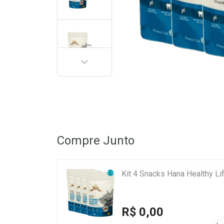
PRÓXIMA
Compre Junto
Kit 4 Snacks Hana Healthy Li
R$ 0,00