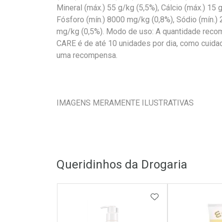
Mineral (máx.) 55 g/kg (5,5%), Cálcio (máx.) 15 g
Fósforo (mín.) 8000 mg/kg (0,8%), Sódio (mín.)
mg/kg (0,5%). Modo de uso: A quantidade r
CARE é de até 10 unidades por dia, como cuid
uma recompensa.
IMAGENS MERAMENTE ILUSTRATIVAS
Queridinhos da Drogaria
ADICIONAR AOS 