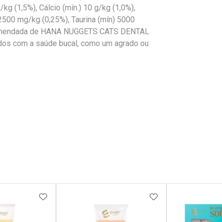
/kg (1,5%), Cálcio (mín.) 10 g/kg (1,0%),
 2500 mg/kg (0,25%), Taurina (mín) 5000
ecomendada de HANA NUGGETS CATS DENTAL
ados com a saúde bucal, como um agrado ou
FAVORITOS
ADICIONAR AOS FAVORITOS
ADICIONAR AOS 