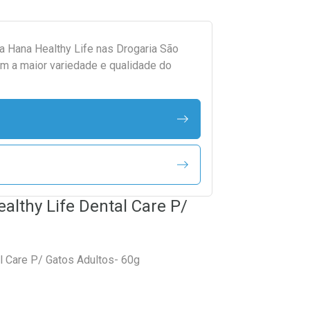
da
Hana Healthy Life
nas Drogaria São
m a maior variedade e qualidade do
althy Life Dental Care P/
l Care P/ Gatos Adultos- 60g