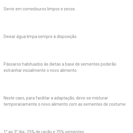
Servir em comedouros limpos e secos.
Deixar água limpa sempre à disposição.
Pássaros habituados às dietas a base de sementes poderão
estranhar inicialmente o novo alimento.
Neste caso, para facilitar a adaptação, deve-se misturar
temporariamente o novo alimento com as sementes de costume.
1° ao 3° dia- 25% de ração e 75% sementes.