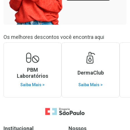
Os melhores descontos você encontra aqui
PBM
DermaClub
Laboratórios
Saiba Mais >
Saiba Mais >
Ir para a Home
Institucional
Nossos