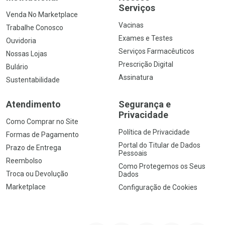
Serviços
Venda No Marketplace
Vacinas
Trabalhe Conosco
Exames e Testes
Ouvidoria
Serviços Farmacêuticos
Nossas Lojas
Prescrição Digital
Bulário
Assinatura
Sustentabilidade
Atendimento
Segurança e
Privacidade
Como Comprar no Site
Política de Privacidade
Formas de Pagamento
Portal do Titular de Dados
Prazo de Entrega
Pessoais
Reembolso
Como Protegemos os Seus
Troca ou Devolução
Dados
Marketplace
Configuração de Cookies