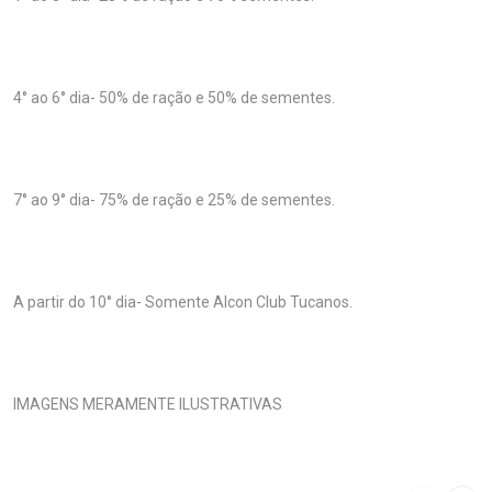
4° ao 6° dia- 50% de ração e 50% de sementes.
7° ao 9° dia- 75% de ração e 25% de sementes.
A partir do 10° dia- Somente Alcon Club Tucanos.
IMAGENS MERAMENTE ILUSTRATIVAS