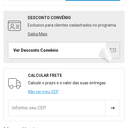
DESCONTO
CONVÊNIO
Exclusivo para clientes cadastrados no programa
Saiba Mais
Ver Desconto Convênio
CALCULAR FRETE
Formulário para Calcular o Frete
Calcule o prazo e o valor das suas entregas
Não sei meu CEP
Informe seu CEP
CALCULA