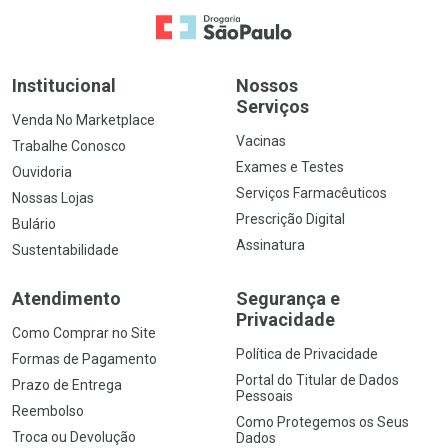
Ir para a Home
Institucional
Nossos
Serviços
Venda No Marketplace
Vacinas
Trabalhe Conosco
Exames e Testes
Ouvidoria
Serviços Farmacêuticos
Nossas Lojas
Prescrição Digital
Bulário
Assinatura
Sustentabilidade
Atendimento
Segurança e
Privacidade
Como Comprar no Site
Política de Privacidade
Formas de Pagamento
Portal do Titular de Dados
Prazo de Entrega
Pessoais
Reembolso
Como Protegemos os Seus
Troca ou Devolução
Dados