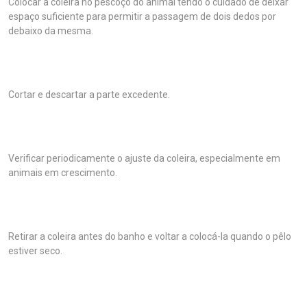
Colocar a coleira no pescoço do animal tendo o cuidado de deixar
espaço suficiente para permitir a passagem de dois dedos por
debaixo da mesma.
Cortar e descartar a parte excedente.
Verificar periodicamente o ajuste da coleira, especialmente em
animais em crescimento.
Retirar a coleira antes do banho e voltar a colocá-la quando o pêlo
estiver seco.