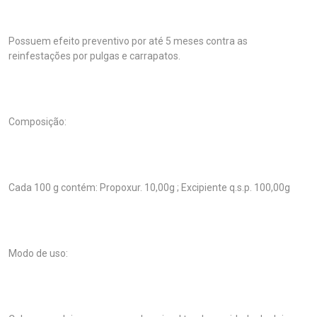
Possuem efeito preventivo por até 5 meses contra as
reinfestações por pulgas e carrapatos.
Composição:
Cada 100 g contém: Propoxur. 10,00g ; Excipiente q.s.p. 100,00g
Modo de uso: