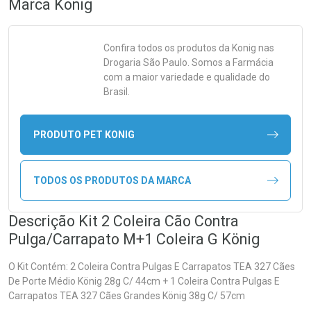
Marca
Konig
Confira todos os produtos da
Konig
nas
Drogaria São Paulo. Somos a Farmácia
com a maior variedade e qualidade do
Brasil.
PRODUTO PET KONIG
TODOS OS PRODUTOS DA MARCA
Descrição Kit 2 Coleira Cão Contra
Pulga/Carrapato M+1 Coleira G König
O Kit Contém: 2 Coleira Contra Pulgas E Carrapatos TEA 327 Cães
De Porte Médio König 28g C/ 44cm + 1 Coleira Contra Pulgas E
Carrapatos TEA 327 Cães Grandes König 38g C/ 57cm