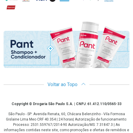
Hipercard
Promoção em Destaque
Voltar ao Topo
Copyright
Copyright © Drogaria São Paulo S.A. | CNPJ: 61.412.110/0565-33
São Paulo - SP: Avenida Renata, 60, Chácara Belenzinho - Vila Formosa
Gislaine Lima Meo CRF 40.354 | 24 horas| Autorização de funcionamento:
Processo: 2531.559767/2014-90 Autorização/MS: 7.31847.3 | As
informações contidas neste site, como promoções e ofertas de remédios e