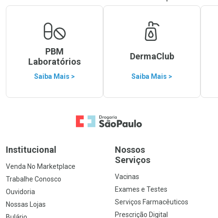
PBM
DermaClub
Laboratórios
Saiba Mais >
Saiba Mais >
Ir para a Home
Institucional
Nossos
Serviços
Venda No Marketplace
Vacinas
Trabalhe Conosco
Exames e Testes
Ouvidoria
Serviços Farmacêuticos
Nossas Lojas
Prescrição Digital
Bulário