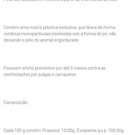
Contêm uma matriz plástica exclusiva, que libera de forma
contínua micropartículas inseticidas sob a forma de pó, não
deixando o pêlo do animal engordurado.
Possuem efeito preventivo por até 5 meses contra as
reinfestações por pulgas e carrapatos.
Composição:
Cada 100 g contém: Propoxur. 10,00g ; Excipiente q.s.p. 100,00g