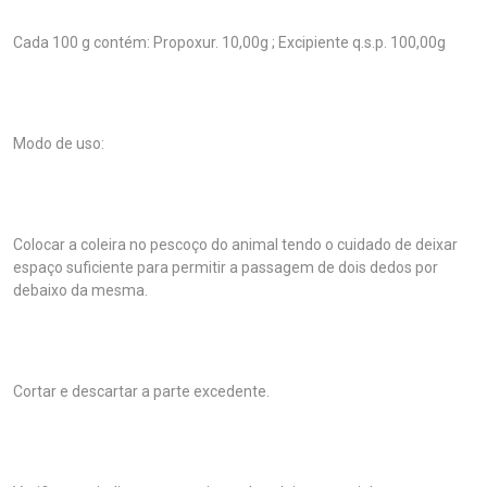
Cada 100 g contém: Propoxur. 10,00g ; Excipiente q.s.p. 100,00g
Modo de uso:
Colocar a coleira no pescoço do animal tendo o cuidado de deixar
espaço suficiente para permitir a passagem de dois dedos por
debaixo da mesma.
Cortar e descartar a parte excedente.