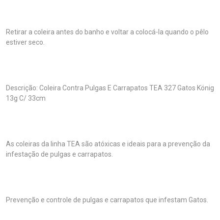
Retirar a coleira antes do banho e voltar a colocá-la quando o pêlo
estiver seco.
Descrição: Coleira Contra Pulgas E Carrapatos TEA 327 Gatos König
13g C/ 33cm
As coleiras da linha TEA são atóxicas e ideais para a prevenção da
infestação de pulgas e carrapatos.
Prevenção e controle de pulgas e carrapatos que infestam Gatos.