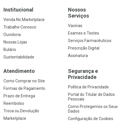
Institucional
Nossos
Serviços
Venda No Marketplace
Vacinas
Trabalhe Conosco
Exames e Testes
Ouvidoria
Serviços Farmacêuticos
Nossas Lojas
Prescrição Digital
Bulário
Assinatura
Sustentabilidade
Atendimento
Segurança e
Privacidade
Como Comprar no Site
Política de Privacidade
Formas de Pagamento
Portal do Titular de Dados
Prazo de Entrega
Pessoais
Reembolso
Como Protegemos os Seus
Troca ou Devolução
Dados
Marketplace
Configuração de Cookies