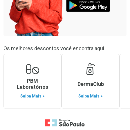
Os melhores descontos você encontra aqui
PBM
DermaClub
Laboratórios
Saiba Mais >
Saiba Mais >
Ir para a Home