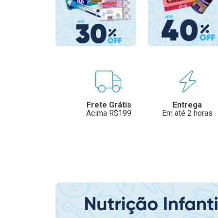
Benefícios
Frete Grátis
Entrega
Acima R$199
Em até 2 horas