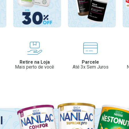
Retire na Loja
Parcele
Mais perto de você
Até 3x Sem Juros
N