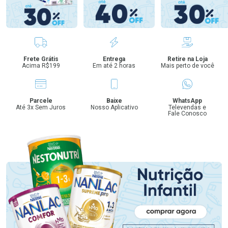
Benefícios
Frete Grátis
Entrega
Retire na Loja
Acima R$199
Em até 2 horas
Mais perto de você
Parcele
Baixe
WhatsApp
Até 3x Sem Juros
Nosso Aplicativo
Televendas e
Fale Conosco