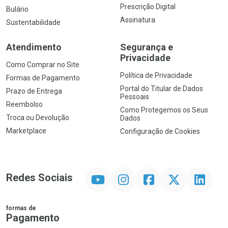
Prescrição Digital
Bulário
Assinatura
Sustentabilidade
Atendimento
Segurança e
Privacidade
Como Comprar no Site
Política de Privacidade
Formas de Pagamento
Portal do Titular de Dados
Prazo de Entrega
Pessoais
Reembolso
Como Protegemos os Seus
Troca ou Devolução
Dados
Marketplace
Configuração de Cookies
YouTube
Instagram
Facebook
Twitter
Linkedin
Redes Sociais
formas de
Pagamento