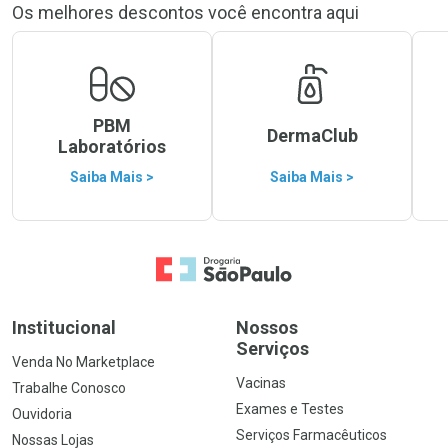
Os melhores descontos você encontra aqui
PBM
DermaClub
Laboratórios
Saiba Mais >
Saiba Mais >
Ir para a Home
Institucional
Nossos
Serviços
Venda No Marketplace
Vacinas
Trabalhe Conosco
Exames e Testes
Ouvidoria
Serviços Farmacêuticos
Nossas Lojas