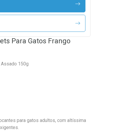
ets Para Gatos Frango
go Assado 150g
ocantes para gatos adultos, com altíssima
exigentes.