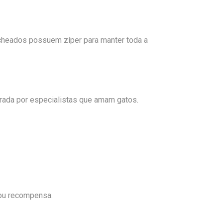
cheados possuem zíper para manter toda a
rada por especialistas que amam gatos.
 ou recompensa.