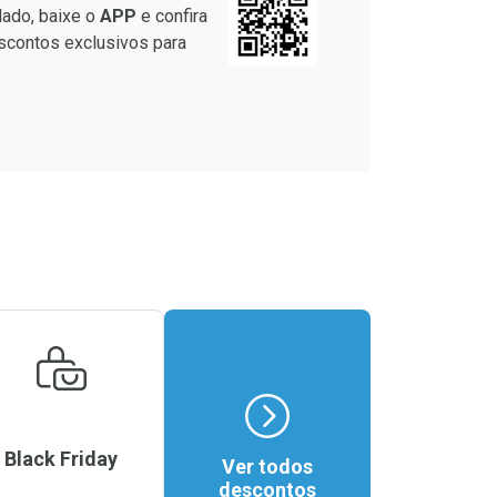
lado, baixe o
APP
e confira
scontos exclusivos para
Black Friday
Ver todos
descontos