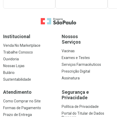
Ir para a Home
Institucional
Nossos
Serviços
Venda No Marketplace
Vacinas
Trabalhe Conosco
Exames e Testes
Ouvidoria
Serviços Farmacêuticos
Nossas Lojas
Prescrição Digital
Bulário
Assinatura
Sustentabilidade
Atendimento
Segurança e
Privacidade
Como Comprar no Site
Política de Privacidade
Formas de Pagamento
Portal do Titular de Dados
Prazo de Entrega