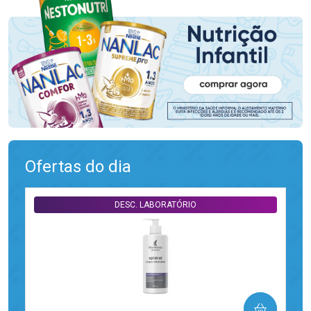
Ofertas do dia
DESC. LABORATÓRIO
COMPRAR