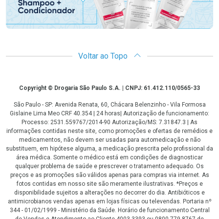
Voltar ao Topo
Copyright
Copyright © Drogaria São Paulo S.A. | CNPJ: 61.412.110/0565-33
São Paulo - SP: Avenida Renata, 60, Chácara Belenzinho - Vila Formosa
Gislaine Lima Meo CRF 40.354 | 24 horas| Autorização de funcionamento:
Processo: 2531.559767/2014-90 Autorização/MS: 7.31847.3 | As
informações contidas neste site, como promoções e ofertas de remédios e
medicamentos, não devem ser usadas para automedicação e não
substituem, em hipótese alguma, a medicação prescrita pelo profissional da
área médica. Somente o médico está em condições de diagnosticar
qualquer problema de saúde e prescrever o tratamento adequado. Os
preços e as promoções são válidos apenas para compras via internet. As
fotos contidas em nosso site são meramente ilustrativas. *Preços e
disponibilidade sujeitos a alterações no decorrer do dia. Antibióticos e
antimicrobianos vendas apenas em lojas físicas ou televendas. Portaria nº
344 - 01/02/1999 - Ministério da Saúde. Horário de funcionamento Central