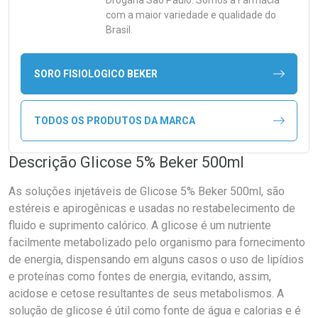
Drogaria São Paulo. Somos a Farmácia
com a maior variedade e qualidade do
Brasil.
SORO FISIOLOGICO BEKER
TODOS OS PRODUTOS DA MARCA
Descrição Glicose 5% Beker 500ml
As soluções injetáveis de Glicose 5% Beker 500ml, são
estéreis e apirogênicas e usadas no restabelecimento de
fluido e suprimento calórico. A glicose é um nutriente
facilmente metabolizado pelo organismo para fornecimento
de energia, dispensando em alguns casos o uso de lipídios
e proteínas como fontes de energia, evitando, assim,
acidose e cetose resultantes de seus metabolismos. A
solução de glicose é útil como fonte de água e calorias e é