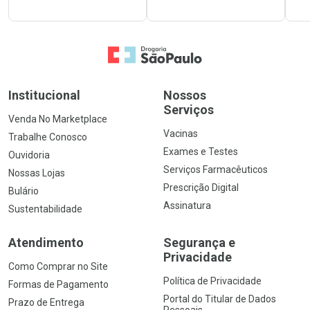
Ir para a Home
Institucional
Nossos
Serviços
Venda No Marketplace
Vacinas
Trabalhe Conosco
Exames e Testes
Ouvidoria
Serviços Farmacêuticos
Nossas Lojas
Prescrição Digital
Bulário
Assinatura
Sustentabilidade
Atendimento
Segurança e
Privacidade
Como Comprar no Site
Política de Privacidade
Formas de Pagamento
Portal do Titular de Dados
Prazo de Entrega