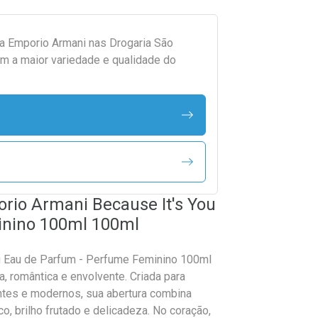
da
Emporio Armani
nas Drogaria São
m a maior variedade e qualidade do
rio Armani Because It's You
inino 100ml 100ml
ou Eau de Parfum - Perfume Feminino 100ml
sa, romântica e envolvente. Criada para
tes e modernos, sua abertura combina
co, brilho frutado e delicadeza. No coração,