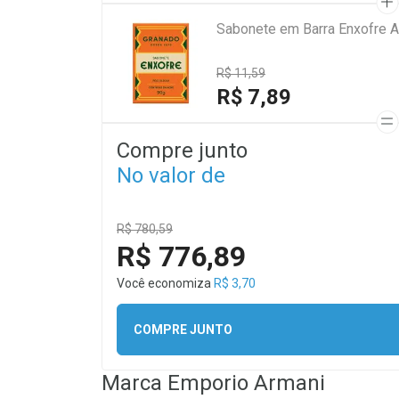
Sabonete em Barra Enxofre A
R$ 11,59
R$ 7,89
Compre junto
No valor de
R$ 780,59
R$ 776,89
Você economiza
R$ 3,70
COMPRE JUNTO
Marca
Emporio Armani