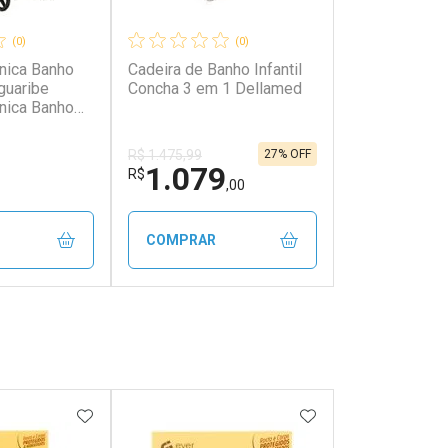
(0)
(0)
enica Banho
Cadeira de Banho Infantil
aguaribe
Concha 3 em 1 Dellamed
enica Banho
aguaribe
27% OFF
R$ 1.475,99
1.079
R$
,00
COMPRAR
FECHAR
FECHAR
FECHAR
FECHAR
rio
Laboratório
os
Por Menos
FAVORITOS
ADICIONAR AOS FAVORITOS
ADICIONAR AOS 