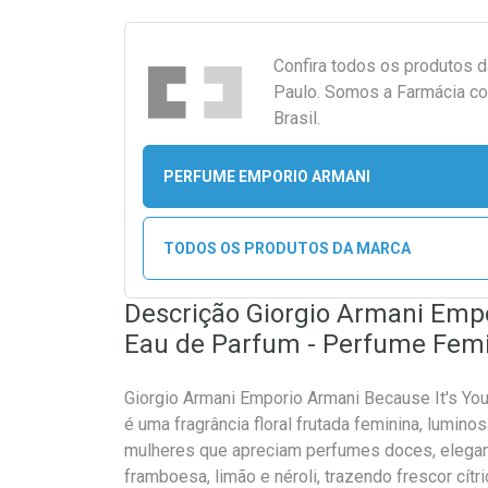
Confira todos os produtos 
Paulo. Somos a Farmácia co
Brasil.
PERFUME EMPORIO ARMANI
TODOS OS PRODUTOS DA MARCA
Descrição Giorgio Armani Empo
Eau de Parfum - Perfume Fem
Giorgio Armani Emporio Armani Because It's Y
é uma fragrância floral frutada feminina, lumino
mulheres que apreciam perfumes doces, elegan
framboesa, limão e néroli, trazendo frescor cítri