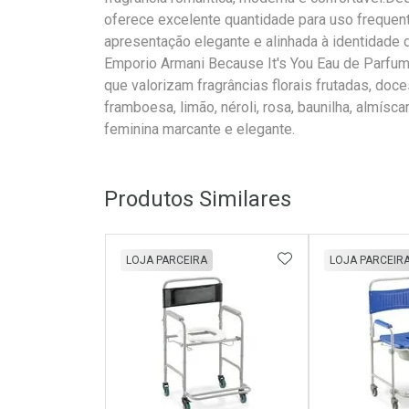
oferece excelente quantidade para uso frequen
apresentação elegante e alinhada à identidade 
Emporio Armani Because It's You Eau de Parfu
que valorizam fragrâncias florais frutadas, doc
framboesa, limão, néroli, rosa, baunilha, almísc
feminina marcante e elegante.
Produtos Similares
ADICIONAR AOS 
LOJA PARCEIRA
LOJA PARCEIR