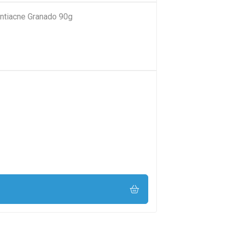
ntiacne Granado 90g