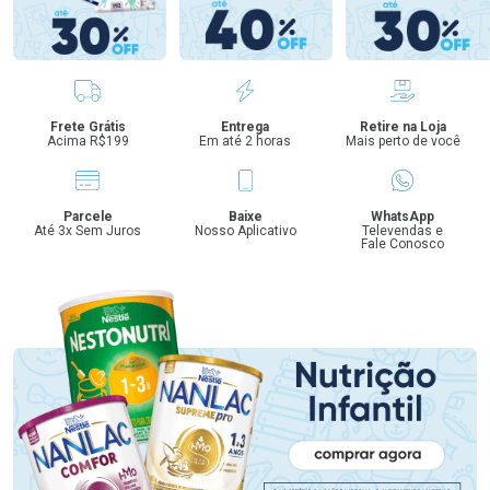
Benefícios
Frete Grátis
Entrega
Retire na Loja
Acima R$199
Em até 2 horas
Mais perto de você
Parcele
Baixe
WhatsApp
Até 3x Sem Juros
Nosso Aplicativo
Televendas e
Fale Conosco