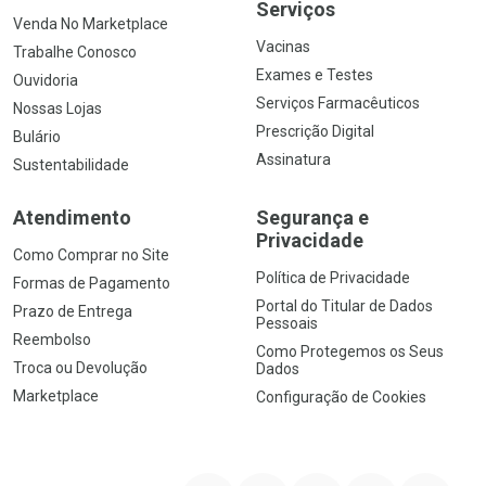
Serviços
Venda No Marketplace
Vacinas
Trabalhe Conosco
Exames e Testes
Ouvidoria
Serviços Farmacêuticos
Nossas Lojas
Prescrição Digital
Bulário
Assinatura
Sustentabilidade
Atendimento
Segurança e
Privacidade
Como Comprar no Site
Política de Privacidade
Formas de Pagamento
Portal do Titular de Dados
Prazo de Entrega
Pessoais
Reembolso
Como Protegemos os Seus
Troca ou Devolução
Dados
Marketplace
Configuração de Cookies
YouTube
Instagram
Facebook
Twitter
Linkedin