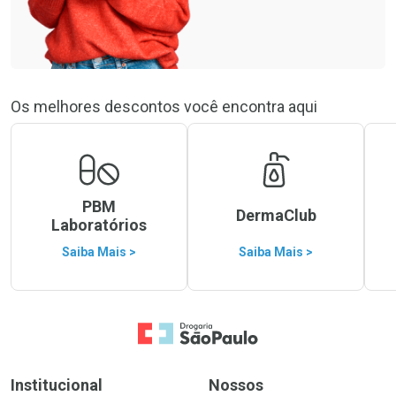
Os melhores descontos você encontra aqui
PBM
DermaClub
Laboratórios
Saiba Mais >
Saiba Mais >
Ir para a Home
Institucional
Nossos