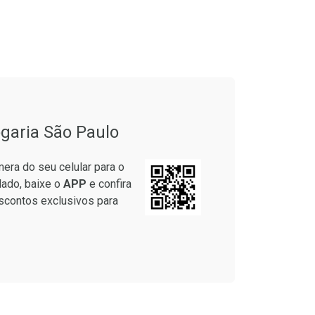
onto
Ativar Desconto
garia São Paulo
em Desconto
Comprar sem Desconto
em Desconto
Comprar sem Desconto
era do seu celular para o
9/cada
Por R$ 83,59/cada
9/cada
Por R$ 83,59/cada
lado, baixe o
APP
e confira
scontos exclusivos para