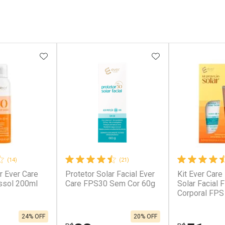
FAVORITOS
ADICIONAR AOS FAVORITOS
ADICIONAR AOS 
(14)
(21)
r Ever Care
Protetor Solar Facial Ever
Kit Ever Care
ssol 200ml
Care FPS30 Sem Cor 60g
Solar Facial 
Corporal FPS
24% OFF
20% OFF