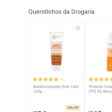
Queridinhos da Drogaria
ADICIONAR AOS 
(41)
Autobronzeador Ever Care
Protetor Sola
120g
FPS 50 Aero
24% OFF