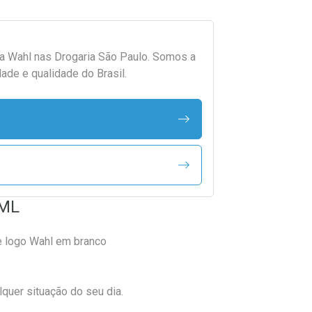
da
Wahl
nas Drogaria São Paulo. Somos a
ade e qualidade do Brasil.
 ML
 e logo Wahl em branco
lquer situação do seu dia.