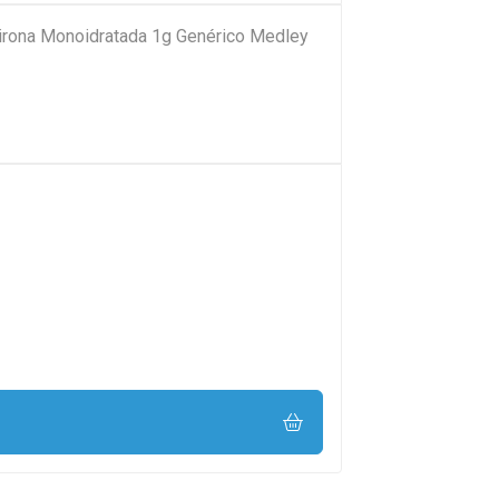
pirona Monoidratada 1g Genérico Medley