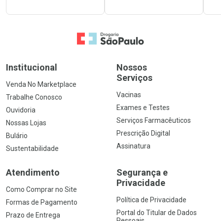
Ir para a Home
Institucional
Nossos
Serviços
Venda No Marketplace
Vacinas
Trabalhe Conosco
Exames e Testes
Ouvidoria
Serviços Farmacêuticos
Nossas Lojas
Prescrição Digital
Bulário
Assinatura
Sustentabilidade
Atendimento
Segurança e
Privacidade
Como Comprar no Site
Política de Privacidade
Formas de Pagamento
Portal do Titular de Dados
Prazo de Entrega
Pessoais