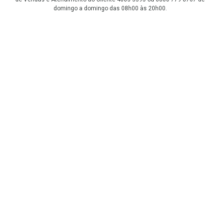
domingo a domingo das 08h00 às 20h00.
LGPD Aceite os Cookies