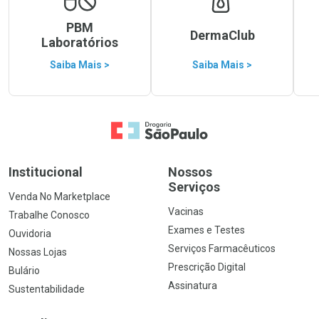
PBM
DermaClub
Laboratórios
Saiba Mais >
Saiba Mais >
Ir para a Home
Institucional
Nossos
Serviços
Venda No Marketplace
Vacinas
Trabalhe Conosco
Exames e Testes
Ouvidoria
Serviços Farmacêuticos
Nossas Lojas
Prescrição Digital
Bulário
Assinatura
Sustentabilidade