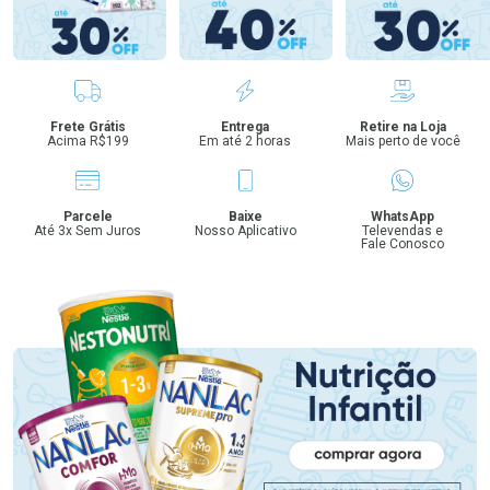
Benefícios
Frete Grátis
Entrega
Retire na Loja
Acima R$199
Em até 2 horas
Mais perto de você
Parcele
Baixe
WhatsApp
Até 3x Sem Juros
Nosso Aplicativo
Televendas e
Fale Conosco