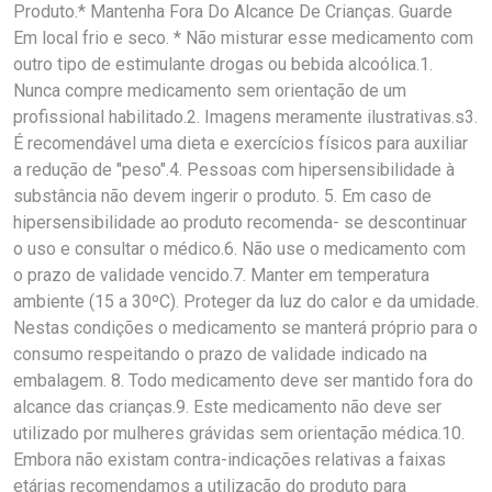
Produto.* Mantenha Fora Do Alcance De Crianças. Guarde
Em local frio e seco. * Não misturar esse medicamento com
outro tipo de estimulante drogas ou bebida alcoólica.1.
Nunca compre medicamento sem orientação de um
profissional habilitado.2. Imagens meramente ilustrativas.s3.
É recomendável uma dieta e exercícios físicos para auxiliar
a redução de "peso".4. Pessoas com hipersensibilidade à
substância não devem ingerir o produto. 5. Em caso de
hipersensibilidade ao produto recomenda- se descontinuar
o uso e consultar o médico.6. Não use o medicamento com
o prazo de validade vencido.7. Manter em temperatura
ambiente (15 a 30ºC). Proteger da luz do calor e da umidade.
Nestas condições o medicamento se manterá próprio para o
consumo respeitando o prazo de validade indicado na
embalagem. 8. Todo medicamento deve ser mantido fora do
alcance das crianças.9. Este medicamento não deve ser
utilizado por mulheres grávidas sem orientação médica.10.
Embora não existam contra-indicações relativas a faixas
etárias recomendamos a utilização do produto para