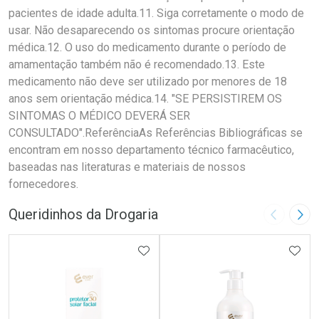
pacientes de idade adulta.11. Siga corretamente o modo de
usar. Não desaparecendo os sintomas procure orientação
médica.12. O uso do medicamento durante o período de
amamentação também não é recomendado.13. Este
medicamento não deve ser utilizado por menores de 18
anos sem orientação médica.14. "SE PERSISTIREM OS
SINTOMAS O MÉDICO DEVERÁ SER
CONSULTADO".ReferênciaAs Referências Bibliográficas se
encontram em nosso departamento técnico farmacêutico,
baseadas nas literaturas e materiais de nossos
fornecedores.
Queridinhos da Drogaria
Imagem A
Pró
ADICIONAR AOS FAVORITOS
ADIC