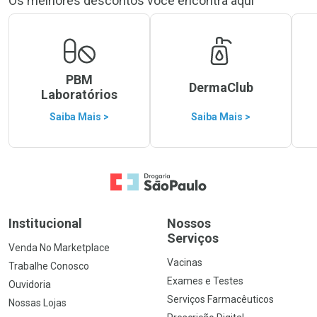
Os melhores descontos você encontra aqui
PBM
DermaClub
Laboratórios
Saiba Mais >
Saiba Mais >
Ir para a Home
Institucional
Nossos
Serviços
Venda No Marketplace
Vacinas
Trabalhe Conosco
Exames e Testes
Ouvidoria
Serviços Farmacêuticos
Nossas Lojas