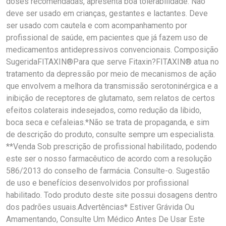
doses recomendadas, apresenta boa tolerabilidade. Não
deve ser usado em crianças, gestantes e lactantes. Deve
ser usado com cautela e com acompanhamento por
profissional de saúde, em pacientes que já fazem uso de
medicamentos antidepressivos convencionais. Composição
SugeridaFITAXIN®Para que serve Fitaxin?FITAXIN® atua no
tratamento da depressão por meio de mecanismos de ação
que envolvem a melhora da transmissão serotoninérgica e a
inibição de receptores de glutamato, sem relatos de certos
efeitos colaterais indesejados, como redução da libido,
boca seca e cefaleias.*Não se trata de propaganda, e sim
de descrição do produto, consulte sempre um especialista.
**Venda Sob prescrição de profissional habilitado, podendo
este ser o nosso farmacêutico de acordo com a resolução
586/2013 do conselho de farmácia. Consulte-o. Sugestão
de uso e benefícios desenvolvidos por profissional
habilitado. Todo produto deste site possui dosagens dentro
dos padrões usuais.Advertências* Estiver Grávida Ou
Amamentando, Consulte Um Médico Antes De Usar Este