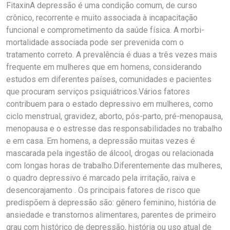
FitaxinA depressão é uma condição comum, de curso
crônico, recorrente e muito associada à incapacitação
funcional e comprometimento da saúde física. A morbi-
mortalidade associada pode ser prevenida com o
tratamento correto. A prevalência é duas a três vezes mais
frequente em mulheres que em homens, considerando
estudos em diferentes países, comunidades e pacientes
que procuram serviços psiquiátricos.Vários fatores
contribuem para o estado depressivo em mulheres, como
ciclo menstrual, gravidez, aborto, pós-parto, pré-menopausa,
menopausa e o estresse das responsabilidades no trabalho
e em casa. Em homens, a depressão muitas vezes é
mascarada pela ingestão de álcool, drogas ou relacionada
com longas horas de trabalho.Diferentemente das mulheres,
o quadro depressivo é marcado pela irritação, raiva e
desencorajamento . Os principais fatores de risco que
predispõem à depressão são: gênero feminino, história de
ansiedade e transtornos alimentares, parentes de primeiro
grau com histórico de depressão, história ou uso atual de