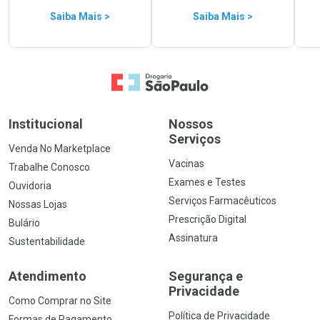
Saiba Mais >
Saiba Mais >
Ir para a Home
Institucional
Nossos
Serviços
Venda No Marketplace
Vacinas
Trabalhe Conosco
Exames e Testes
Ouvidoria
Serviços Farmacêuticos
Nossas Lojas
Prescrição Digital
Bulário
Assinatura
Sustentabilidade
Atendimento
Segurança e
Privacidade
Como Comprar no Site
Política de Privacidade
Formas de Pagamento