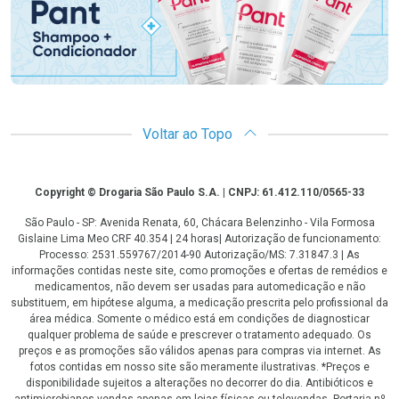
Voltar ao Topo
Copyright
Copyright © Drogaria São Paulo S.A. | CNPJ: 61.412.110/0565-33
São Paulo - SP: Avenida Renata, 60, Chácara Belenzinho - Vila Formosa
Gislaine Lima Meo CRF 40.354 | 24 horas| Autorização de funcionamento:
Processo: 2531.559767/2014-90 Autorização/MS: 7.31847.3 | As
informações contidas neste site, como promoções e ofertas de remédios e
medicamentos, não devem ser usadas para automedicação e não
substituem, em hipótese alguma, a medicação prescrita pelo profissional da
área médica. Somente o médico está em condições de diagnosticar
qualquer problema de saúde e prescrever o tratamento adequado. Os
preços e as promoções são válidos apenas para compras via internet. As
fotos contidas em nosso site são meramente ilustrativas. *Preços e
disponibilidade sujeitos a alterações no decorrer do dia. Antibióticos e