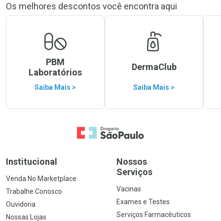
Os melhores descontos você encontra aqui
PBM
DermaClub
Laboratórios
Saiba Mais >
Saiba Mais >
Ir para a Home
Institucional
Nossos
Serviços
Venda No Marketplace
Vacinas
Trabalhe Conosco
Exames e Testes
Ouvidoria
Serviços Farmacêuticos
Nossas Lojas