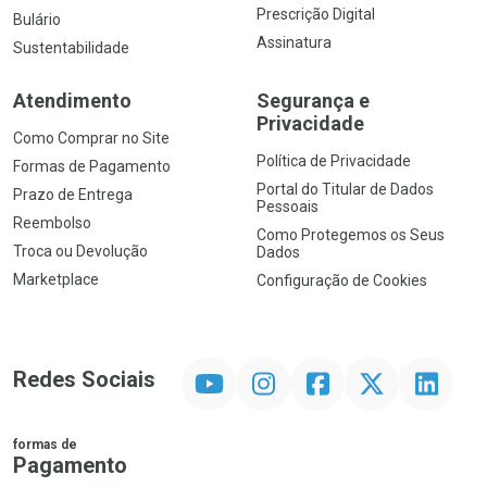
Prescrição Digital
Bulário
Assinatura
Sustentabilidade
Atendimento
Segurança e
Privacidade
Como Comprar no Site
Política de Privacidade
Formas de Pagamento
Portal do Titular de Dados
Prazo de Entrega
Pessoais
Reembolso
Como Protegemos os Seus
Troca ou Devolução
Dados
Marketplace
Configuração de Cookies
YouTube
Instagram
Facebook
Twitter
Linkedin
Redes Sociais
formas de
Pagamento