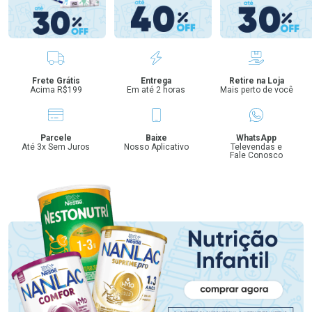
Benefícios
Frete Grátis
Entrega
Retire na Loja
Acima R$199
Em até 2 horas
Mais perto de você
Parcele
Baixe
WhatsApp
Até 3x Sem Juros
Nosso Aplicativo
Televendas e
Fale Conosco