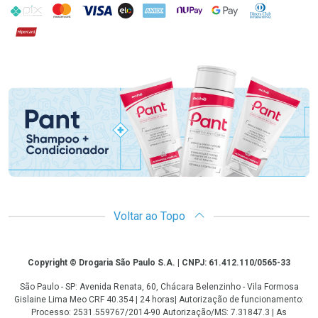
PIX
MasterCard
VISA
ELO
AMEX
NuPay
Google Pay
Diners Club
Hipercard
Promoção em Destaque
Voltar ao Topo
Copyright
Copyright © Drogaria São Paulo S.A. | CNPJ: 61.412.110/0565-33
São Paulo - SP: Avenida Renata, 60, Chácara Belenzinho - Vila Formosa
Gislaine Lima Meo CRF 40.354 | 24 horas| Autorização de funcionamento:
Processo: 2531.559767/2014-90 Autorização/MS: 7.31847.3 | As