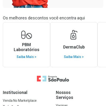
Os melhores descontos você encontra aqui
PBM
DermaClub
Laboratórios
Saiba Mais >
Saiba Mais >
Ir para a Home
Institucional
Nossos
Serviços
Venda No Marketplace
Vacinas