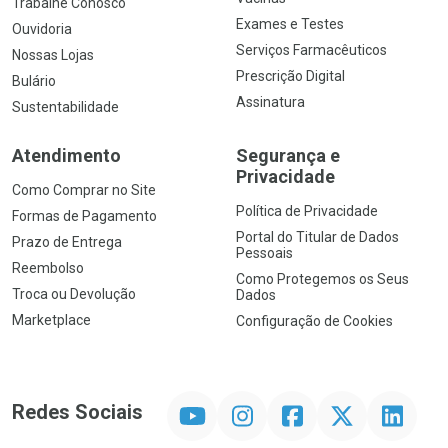
Trabalhe Conosco
Exames e Testes
Ouvidoria
Serviços Farmacêuticos
Nossas Lojas
Prescrição Digital
Bulário
Assinatura
Sustentabilidade
Atendimento
Segurança e
Privacidade
Como Comprar no Site
Política de Privacidade
Formas de Pagamento
Portal do Titular de Dados
Prazo de Entrega
Pessoais
Reembolso
Como Protegemos os Seus
Troca ou Devolução
Dados
Marketplace
Configuração de Cookies
YouTube
Instagram
Facebook
Twitter
Linkedin
Redes Sociais