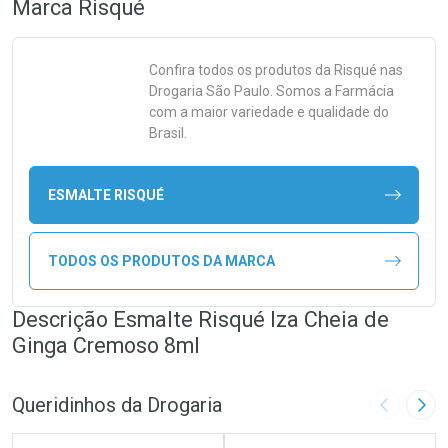
Marca
Risqué
Confira todos os produtos da
Risqué
nas
Drogaria São Paulo. Somos a Farmácia
com a maior variedade e qualidade do
Brasil.
ESMALTE RISQUÉ
TODOS OS PRODUTOS DA MARCA
Descrição Esmalte Risqué Iza Cheia de
Ginga Cremoso 8ml
Queridinhos da Drogaria
Imagem A
Pró