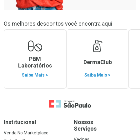
Os melhores descontos você encontra aqui
PBM
DermaClub
Laboratórios
Saiba Mais >
Saiba Mais >
Ir para a Home
Institucional
Nossos
Serviços
Venda No Marketplace
Vacinas