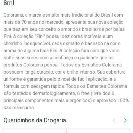
8ml
Colorama, a marca esmalte mais tradicional do Brasil com
mais de 70 anos no mercado, apresenta sua nova coleção
que traz em seu conceito o amor dos brasileiros por balas
Fini. A coleção "Fini" possui dez cores incríveis e um
cheirinho inesquecível, cada esmalte é baseado na cor e
aroma de alguma bala Fini. A coleção fará com que você
solte suas cores com a confiança e qualidade que os
produtos Colorama possui. Todos os Esmaltes Colorama
possuem longa duração, cor e brilho intenso. Sua cobertura
uniforme é garantida pelo pincel de fácil aplicação, e a
fórmula com secagem rápida. Todos os Esmaltes Colorama
são testados dermatologicamente, 6 free (livre dos 6
principais componentes mais alergênicos) e aprovado 100%
das manicures.
Queridinhos da Drogaria
Imagem A
Pró