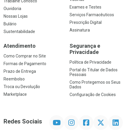
Trabalhe Conosco
Exames e Testes
Ouvidoria
Serviços Farmacêuticos
Nossas Lojas
Prescrição Digital
Bulário
Assinatura
Sustentabilidade
Atendimento
Segurança e
Privacidade
Como Comprar no Site
Política de Privacidade
Formas de Pagamento
Portal do Titular de Dados
Prazo de Entrega
Pessoais
Reembolso
Como Protegemos os Seus
Troca ou Devolução
Dados
Marketplace
Configuração de Cookies
YouTube
Instagram
Facebook
Twitter
Linkedin
Redes Sociais