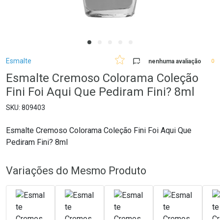
Breadcrumb
Esmalte
nenhuma avaliação
0
Esmalte Cremoso Colorama Coleção
Fini Foi Aqui Que Pediram Fini? 8ml
809403
Esmalte Cremoso Colorama Coleção Fini Foi Aqui Que
Pediram Fini? 8ml
Variações do Mesmo Produto